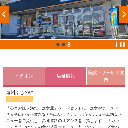
施設・サービス案
イチオシ
店舗情報
内
遠州ふじのや
フードコート
「心とお腹を満たす定食屋」をコンセプトに、定食やラーメン、
ざるそばの食べ放題など幅広いラインナップのボリューム満点メ
ニューをご提供し、高速道路のオアシスを目指します。 「カレ
ー」と「ごはん」の食べ放題付メニューもございます！ ※食べ