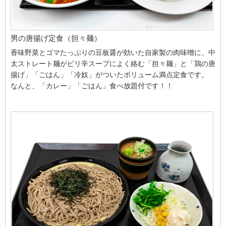
男の唐揚げ定食（担々麺）
香味野菜とゴマたっぷりの豆板醤が効いた自家製の肉味噌に、中
太ストレート麺がピリ辛スープによく絡む「担々麺」と「鶏の唐
揚げ」「ごはん」「冷奴」がついたボリューム満点定食です。
なんと、「カレー」「ごはん」食べ放題付です！！