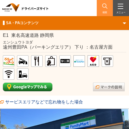
検索
メニュー
SA・PAコンテンツ
E1
東名高速道路 静岡県
エンシュウトヨダ
遠州豊田PA（パーキングエリア） 下り ：名古屋方面
サービスエリアなどで忘れ物をした場合