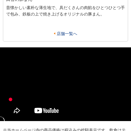
昔懐かしい素朴な薄生地で、具だくさんの肉餡をひとつひとつ手
で包み、鉄板の上で焼き上げるオリジナルの豚まん。
店舗一覧へ
※当ホームページ内の商品価格は税込みの総額表示です。飲食はテ