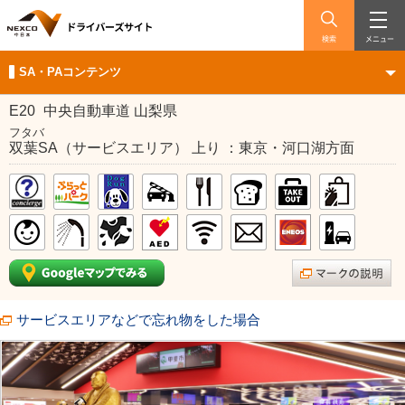
検索
メニュー
SA・PAコンテンツ
E20
中央自動車道 山梨県
フタバ
双葉SA（サービスエリア） 上り ：東京・河口湖方面
サービスエリアなどで忘れ物をした場合