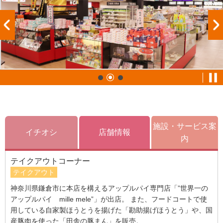
施設・サービス案
イチオシ
店舗情報
内
テイクアウトコーナー
テイクアウト
神奈川県鎌倉市に本店を構えるアップルパイ専門店「”世界一の
アップルパイ mille mele”」が出店。 また、フードコートで使
用している自家製ほうとうを揚げた「勘助揚げほうとう」や、国
産豚肉を使った「田舎の豚まん」を販売。