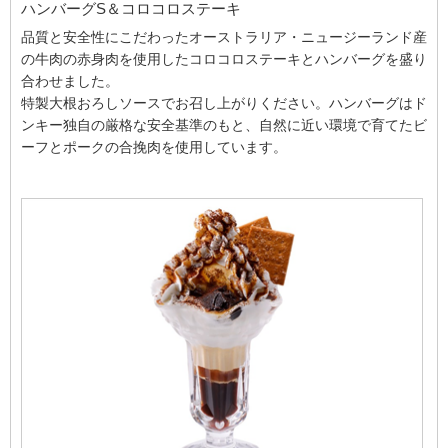
ハンバーグS＆コロコロステーキ
品質と安全性にこだわったオーストラリア・ニュージーランド産
の牛肉の赤身肉を使用したコロコロステーキとハンバーグを盛り
合わせました。
特製大根おろしソースでお召し上がりください。ハンバーグはド
ンキー独自の厳格な安全基準のもと、自然に近い環境で育てたビ
ーフとポークの合挽肉を使用しています。