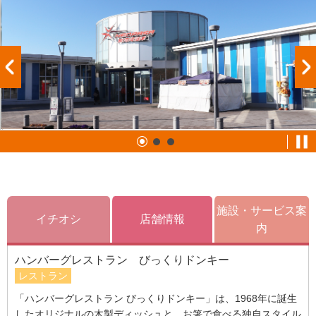
施設・サービス案
イチオシ
店舗情報
内
ハンバーグレストラン びっくりドンキー
レストラン
「ハンバーグレストラン びっくりドンキー」は、1968年に誕生
したオリジナルの木製ディッシュと、お箸で食べる独自スタイル