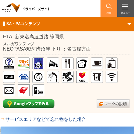
検索
メニュー
SA・PAコンテンツ
E1A
新東名高速道路 静岡県
スルガワンヌマヅ
NEOPASA駿河湾沼津 下り ：名古屋方面
サービスエリアなどで忘れ物をした場合