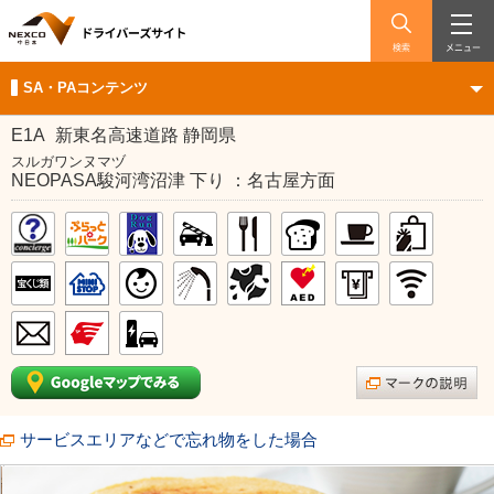
検索
メニュー
SA・PAコンテンツ
E1A
新東名高速道路 静岡県
スルガワンヌマヅ
NEOPASA駿河湾沼津 下り ：名古屋方面
サービスエリアなどで忘れ物をした場合