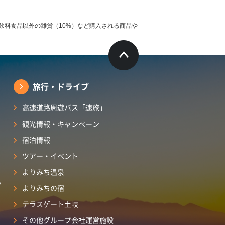
飲料食品以外の雑貨（10%）など購入される商品や
旅行・ドライブ
高速道路周遊パス「速旅」
観光情報・キャンペーン
宿泊情報
ツアー・イベント
よりみち温泉
ら
よりみちの宿
テラスゲート土岐
その他グループ会社運営施設