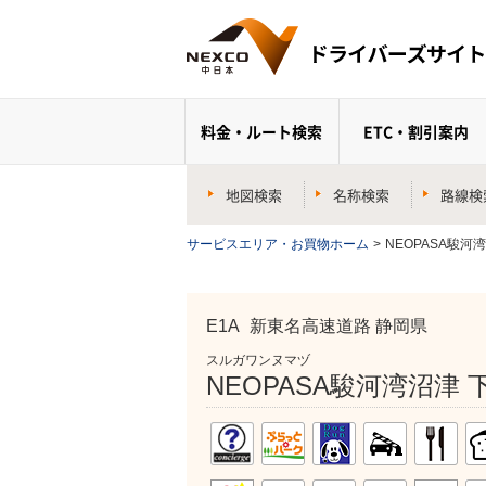
料金・ルート検索
ETC・割引案内
地図検索
名称検索
路線検
サービスエリア・お買物ホーム
>
NEOPASA駿河
E1A
新東名高速道路 静岡県
スルガワンヌマヅ
NEOPASA駿河湾沼津