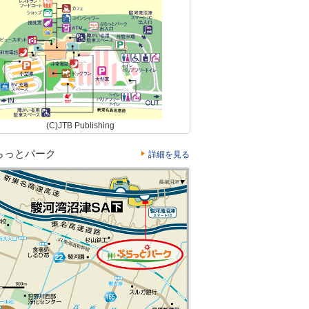
(C)JTB Publishing
らっとパーク
詳細を見る