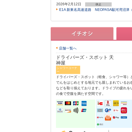
2026年2月12日
休止
E1A 新東名高速道路 NEOPASA駿河湾
店舗一覧へ
ドライバーズ・スポット 天
神屋
シャワーコーナ
ー
ドライバーズ・スポット（軽食、シャワー等）
でんをはじめとする地元でも親しまれているお
などを取り揃えております。ドライブの疲れを
の食で空腹を満たす空間です。