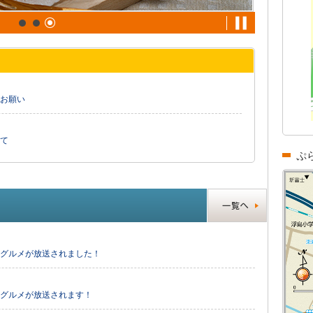
お願い
て
ぷ
のグルメが放送されました！
のグルメが放送されます！