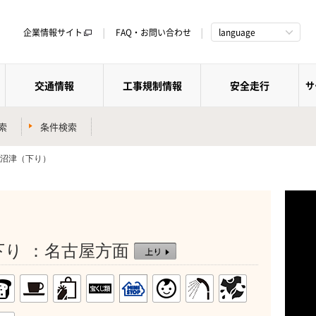
企業情報サイト
FAQ・お問い合わせ
language
交通情報
工事規制情報
安全走行
サ
索
条件検索
湾沼津（下り）
 下り ：名古屋方面