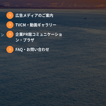
広告メディアのご案内
TVCM・動画ギャラリー
企業PR館コミュニケーショ
イン
ン・プラザ
FAQ・お問い合わせ