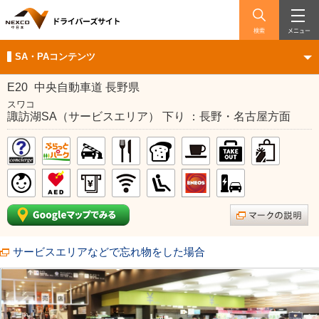
検索
メニュー
SA・PAコンテンツ
E20
中央自動車道 長野県
スワコ
諏訪湖SA（サービスエリア） 下り ：長野・名古屋方面
サービスエリアなどで忘れ物をした場合