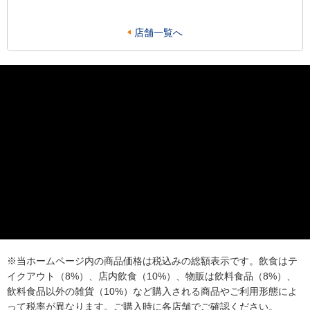
店舗一覧へ
※当ホームページ内の商品価格は税込みの総額表示です。飲食はテ
イクアウト（8%）、店内飲食（10%）、物販は飲料食品（8%）、
飲料食品以外の雑貨（10%）など購入される商品やご利用形態によ
って税率が異なります。ご購入時に各店舗でご確認ください。