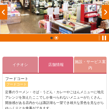
施設・サービス案
イチオシ
店舗情報
内
フードコート
フードコート
定番のラーメン・そば・うどん・カレーやごはんメニューに地元
アレンジを加えたここでしか食べられないメニューがたくさん。
開放感がある店内からは諏訪湖も一望でき雄大な景色を見ながら
ゆっくりとお食事ができます。