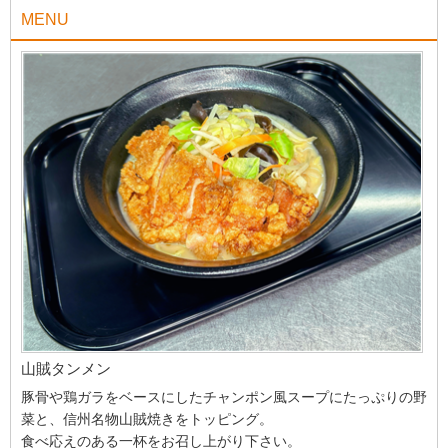
MENU
山賊タンメン
豚骨や鶏ガラをベースにしたチャンポン風スープにたっぷりの野
菜と、信州名物山賊焼きをトッピング。
食べ応えのある一杯をお召し上がり下さい。