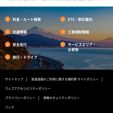
料金・ルート検索
ETC・割引案内
交通情報
工事規制情報
安全走行
サービスエリア・
お買物
旅行・ドライブ
サイトマップ
高速道路のご利用に関する規約等
サイトポリシー
ウェブアクセシビリティポリシー
プライバシーポリシー
情報セキュリティポリシー
リンク