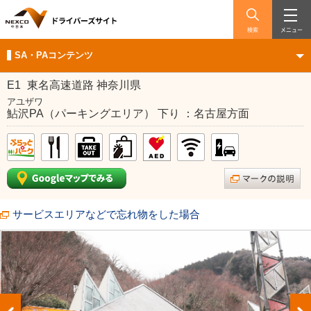
検索
メニュー
SA・PAコンテンツ
E1
東名高速道路 神奈川県
アユザワ
鮎沢PA（パーキングエリア） 下り ：名古屋方面
サービスエリアなどで忘れ物をした場合