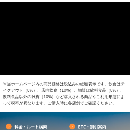
※当ホームページ内の商品価格は税込みの総額表示です。飲食はテ
イクアウト（8%）、店内飲食（10%）、物販は飲料食品（8%）、
飲料食品以外の雑貨（10%）など購入される商品やご利用形態によ
って税率が異なります。ご購入時に各店舗でご確認ください。
料金・ルート検索
ETC・割引案内