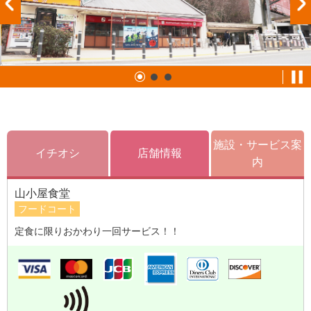
施設・サービス案
イチオシ
店舗情報
内
山小屋食堂
フードコート
定食に限りおかわり一回サービス！！