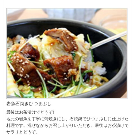
岩魚石焼きひつまぶし
最後はお茶漬けでどうぞ!
地元の岩魚を丁寧に蒲焼きにし、石焼鍋でひつまぶしに仕上げた
料理です。混ぜながらお召し上がりいただき、最後はお茶漬けで
サラリとどうぞ。