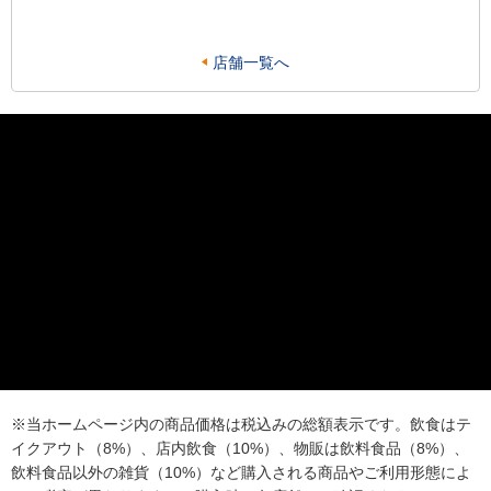
店舗一覧へ
※当ホームページ内の商品価格は税込みの総額表示です。飲食はテ
イクアウト（8%）、店内飲食（10%）、物販は飲料食品（8%）、
飲料食品以外の雑貨（10%）など購入される商品やご利用形態によ