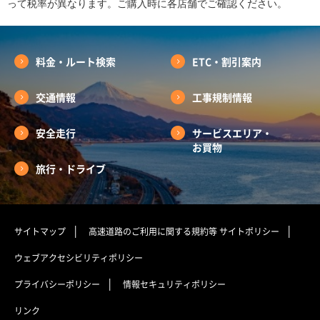
って税率が異なります。ご購入時に各店舗でご確認ください。
料金・ルート検索
ETC・割引案内
交通情報
工事規制情報
安全走行
サービスエリア・
お買物
旅行・ドライブ
サイトマップ
高速道路のご利用に関する規約等
サイトポリシー
ウェブアクセシビリティポリシー
プライバシーポリシー
情報セキュリティポリシー
リンク