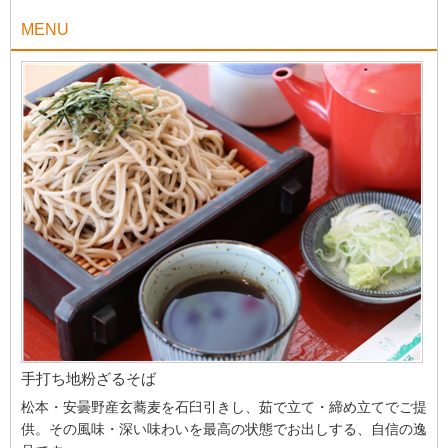
MENU
手打ち地粉ざるそば
松本・安曇野産玄蕎麦を石臼引きし、茹で立て・締め立てでご提
供。その風味・深い味わいを最高の状態でお出しする、自信の逸