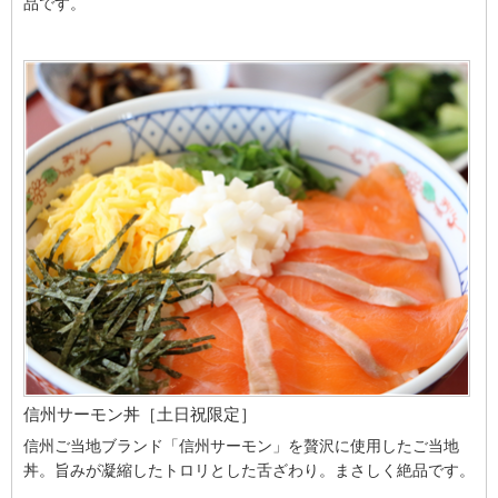
品です。
信州サーモン丼［土日祝限定］
信州ご当地ブランド「信州サーモン」を贅沢に使用したご当地
丼。旨みが凝縮したトロリとした舌ざわり。まさしく絶品です。