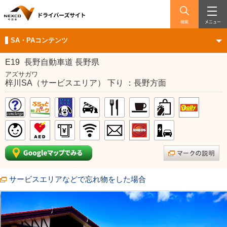
検索
メニュー
SA・PAコンテンツ
E19
長野自動車道 長野県
アズサガワ
梓川SA（サービスエリア） 下り ：長野方面
サービスエリアなどで忘れ物をした場合