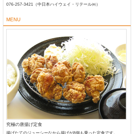
076-257-3421（中日本ハイウェイ・リテール㈱）
MENU
究極の唐揚げ定食
揚げたてのジューシーなから揚げが8個も乗った定食です。