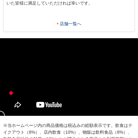
いた皆様に満足していただければ幸いです。
店舗一覧へ
※当ホームページ内の商品価格は税込みの総額表示です。飲食はテ
イクアウト（8%）、店内飲食（10%）、物販は飲料食品（8%）、