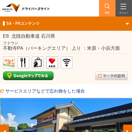
検索
メニュー
SA・PAコンテンツ
E8
北陸自動車道 石川県
フドウジ
不動寺PA（パーキングエリア） 上り ：米原・小浜方面
サービスエリアなどで忘れ物をした場合