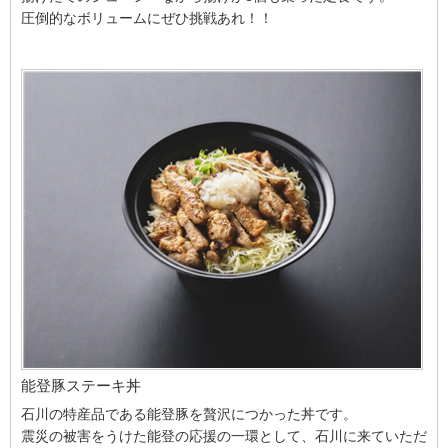
圧倒的なボリュームにぜひ挑戦あれ！！
能登豚ステーキ丼
石川の特産品である能登豚を贅沢につかった丼です。
震災の被害をうけた能登の応援の一環として、石川に来ていただ