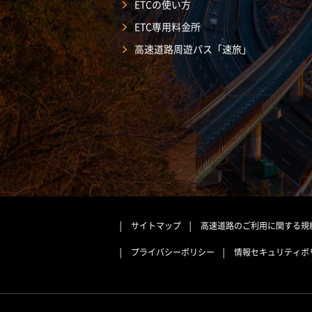
ETCの使い方
ETC専用料金所
高速道路周遊パス「速旅」
サイトマップ
高速道路のご利用に関する規
プライバシーポリシー
情報セキュリティポ