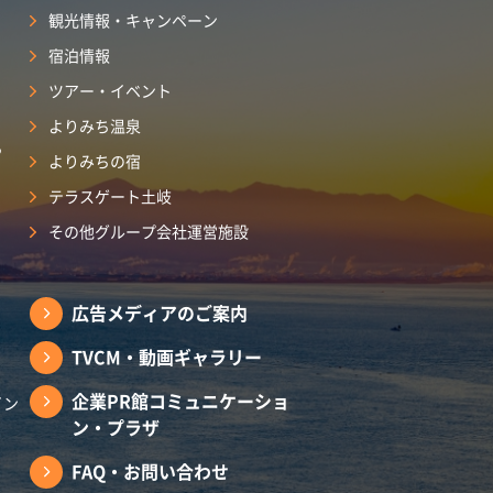
観光情報・キャンペーン
宿泊情報
ツアー・イベント
よりみち温泉
ら
よりみちの宿
テラスゲート土岐
その他グループ会社運営施設
広告メディアのご案内
TVCM・動画ギャラリー
企業PR館コミュニケーショ
イン
ン・プラザ
FAQ・お問い合わせ