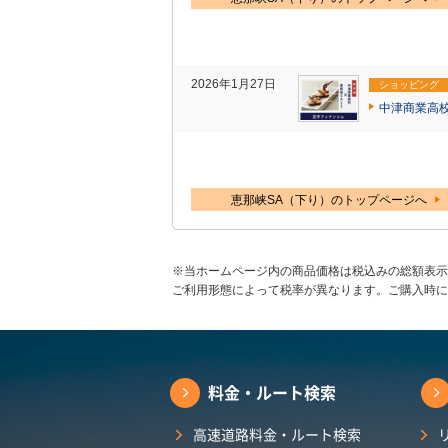
2026年1月27日
ショッピング
中津商業高
恵那峡SA（下り）のトップページへ
※当ホームページ内の商品価格は税込みの総額表示
ご利用形態によって税率が異なります。ご購入時に
料金・ルート検索
高速道路料金・ルート検索