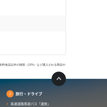
飲料食品以外の雑貨（10%）など購入される商品や
旅行・ドライブ
高速道路周遊パス「速旅」