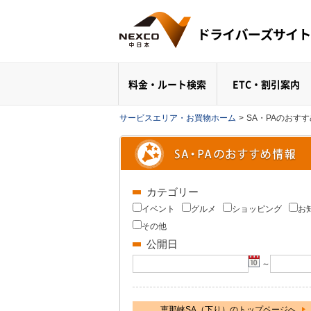
料金・ルート検索
ETC・割引案内
サービスエリア・お買物ホーム
>
SA・PAのおす
カテゴリー
イベント
グルメ
ショッピング
お
その他
公開日
～
恵那峡SA（下り）のトップページへ