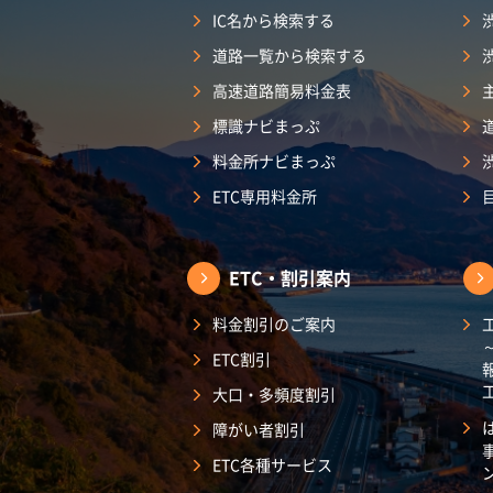
IC名から検索する
道路一覧から検索する
高速道路簡易料金表
標識ナビまっぷ
料金所ナビまっぷ
ETC専用料金所
ETC・割引案内
料金割引のご案内
ETC割引
大口・多頻度割引
障がい者割引
ETC各種サービス