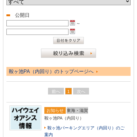
公開日
～
鞍ヶ池PA（内回り）のトップページへ
前へ
1
次へ
お知らせ
東海・滋賀
鞍ヶ池PA（内回り）
鞍ヶ池パーキングエリア（内回り）のご
案内