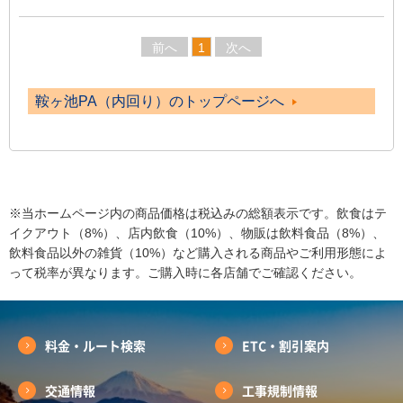
前へ
1
次へ
鞍ヶ池PA（内回り）のトップページへ
※当ホームページ内の商品価格は税込みの総額表示です。飲食はテ
イクアウト（8%）、店内飲食（10%）、物販は飲料食品（8%）、
飲料食品以外の雑貨（10%）など購入される商品やご利用形態によ
って税率が異なります。ご購入時に各店舗でご確認ください。
料金・ルート検索
ETC・割引案内
交通情報
工事規制情報