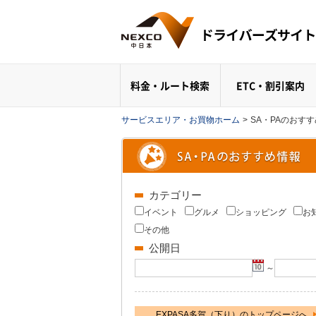
料金・ルート検索
ETC・割引案内
サービスエリア・お買物ホーム
>
SA・PAのおす
カテゴリー
イベント
グルメ
ショッピング
お
その他
公開日
～
EXPASA多賀（下り）のトップページへ