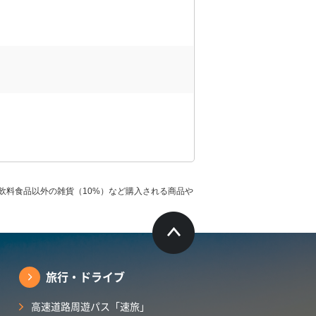
飲料食品以外の雑貨（10%）など購入される商品や
旅行・ドライブ
高速道路周遊パス「速旅」