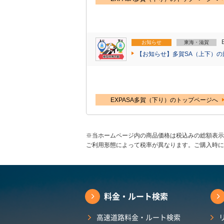
お知らせ
東海・滋賀
【お知らせ】多賀SA（上下）
EXPASA多賀（下り）のトップページへ
※当ホームページ内の商品価格は税込みの総額表示
ご利用形態によって税率が異なります。ご購入時に
料金・ルート検索
高速道路料金・ルート検索