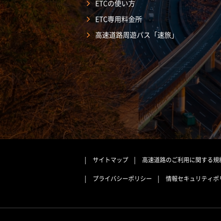
ETCの使い方
ETC専用料金所
高速道路周遊パス「速旅」
サイトマップ
高速道路のご利用に関する規
プライバシーポリシー
情報セキュリティポ