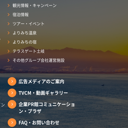
観光情報・キャンペーン
宿泊情報
ツアー・イベント
よりみち温泉
ら
よりみちの宿
テラスゲート土岐
その他グループ会社運営施設
広告メディアのご案内
TVCM・動画ギャラリー
企業PR館コミュニケーショ
イン
ン・プラザ
FAQ・お問い合わせ