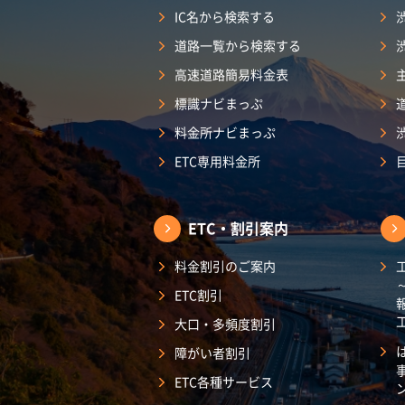
IC名から検索する
道路一覧から検索する
高速道路簡易料金表
標識ナビまっぷ
料金所ナビまっぷ
ETC専用料金所
ETC・割引案内
料金割引のご案内
ETC割引
大口・多頻度割引
障がい者割引
ETC各種サービス