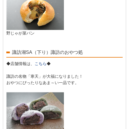
野じゃが菜パン
諏訪湖SA（下り）諏訪のおやつ処
◆店舗情報は、
こちら
◆
諏訪の名物「寒天」が大福になりました！
おやつにぴったりなあま～い一品です。