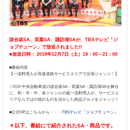
談合坂SA、双葉SA、諏訪湖SA
が、TBSテレビ「ジ
ョブチューン」で放送されました!!
■放送日時： 2019年12月7日（土）19：00～21：00
■番組内容
【一流料理人が高速道路サービスエリアで出張ジャッジ！】
◇E19 中央自動車道の談合坂SA・双葉SA・諏訪湖SAを舞台
に、和・洋・中、各ジャンルの超一流料理人が、サービスエ
リアならではの地のものを活かした絶品グルメをジャッジ！
■公式HPはこちらから・・・
TBSテレビ「ジョブチューン」
▼以下、番組にて紹介されたSA・商品です。