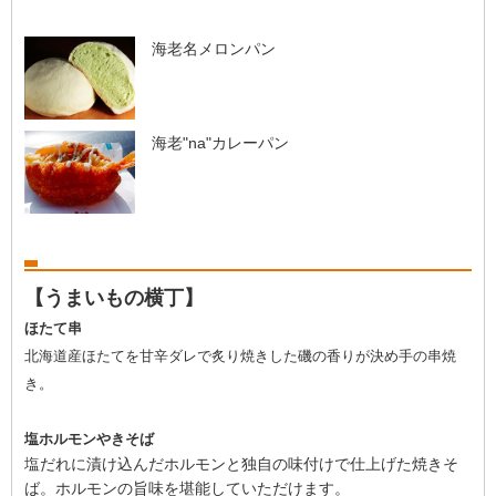
海老名メロンパン
海老"na"カレーパン
【うまいもの横丁】
ほたて串
北海道産ほたてを甘辛ダレで炙り焼きした磯の香りが決め手の串焼
き。
塩ホルモンやきそば
塩だれに漬け込んだホルモンと独自の味付けで仕上げた焼きそ
ば。ホルモンの旨味を堪能していただけます。