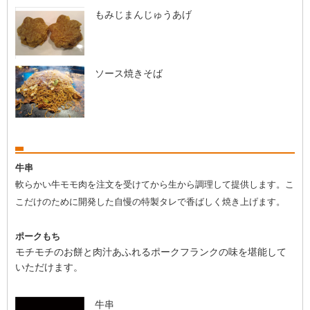
もみじまんじゅうあげ
ソース焼きそば
牛串
軟らかい牛モモ肉を注文を受けてから生から調理して提供します。こ
こだけのために開発した自慢の特製タレで香ばしく焼き上げます。
ポークもち
モチモチのお餅と肉汁あふれるポークフランクの味を堪能して
いただけます。
牛串