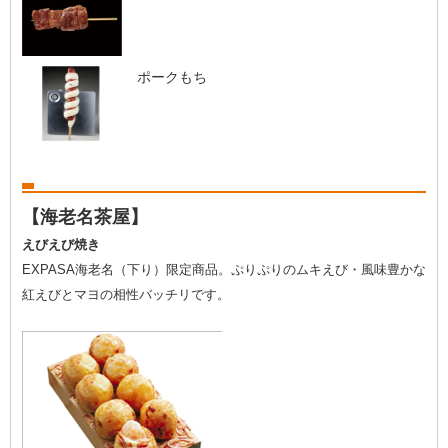
ポークもち
【海老名茶屋】
えびえび焼き
EXPASA海老名（下り）限定商品。ぷりぷりのムキえび・風味豊かな
紅えびとマヨの相性バッチリです。