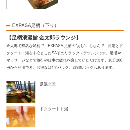
EXPASA足柄（下り）
【足柄浪漫館 金太郎ラウンジ】
金太郎で有名な足柄で、EXPASA 足柄の”あし”にちなんで、足湯とド
クタートト湯を中心としたSA初のリラックスラウンジです。足湯や
マッサージなどで旅行や仕事の疲れを癒していただけます。10分100
円から利用でき、お得な1時間パック、2時間パックもあります。
足湯全景
ドクタートト湯