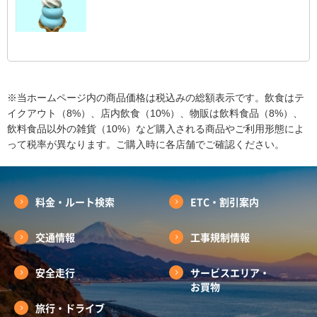
※当ホームページ内の商品価格は税込みの総額表示です。飲食はテ
イクアウト（8%）、店内飲食（10%）、物販は飲料食品（8%）、
飲料食品以外の雑貨（10%）など購入される商品やご利用形態によ
って税率が異なります。ご購入時に各店舗でご確認ください。
料金・ルート検索
ETC・割引案内
交通情報
工事規制情報
安全走行
サービスエリア・
お買物
旅行・ドライブ