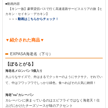
■動画内容
【キン一族】豪華貸切バスで行く高速道路サービスエリアの旅【ヒ
カキン・セイキン・デカキン】
＞＞＞
動画はこちらからチェック！
▼紹介された商品▼
EXPASA海老名（下り）
【ぽるとがる】
海老名メロンパン 5個入り
大ぶりなサイズで、外はまるでクッキーのようにサクサク。それでい
て、中はフワッフワでしっかり緑色。食べればその人気に納得！
海老"na"カレーパン
カレーパンに挟まっているのはエビフライではなく海老天！仕
上げにかけたチーズソースが味のアクセント