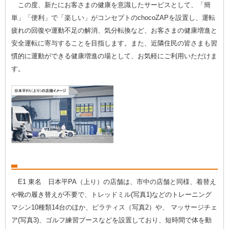
この度、新たにお客さまの健康を意識したサービスとして、「簡
単」「便利」で「楽しい」がコンセプトのchocoZAPを設置し、運転
疲れの回復や運動不足の解消、気分転換など、お客さまの健康増進と
安全運転に寄与することを目指します。また、近隣住民の皆さまも習
慣的に運動ができる健康増進の場として、お気軽にご利用いただけま
す。
E1 東名 日本平PA（上り）の店舗は、市中の店舗と同様、着替え
や靴の履き替えが不要で、トレッドミル(写真1)などのトレーニング
マシン10種類14台のほか、ピラティス（写真2）や、 マッサージチェ
ア(写真3)、ゴルフ練習ブースなどを設置しており、短時間で体を動