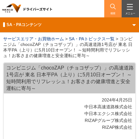
検索
メニュー
SA・PAコンテンツ
サービスエリア・お買物ホーム
>
SA・PAトピックス一覧
>
コンビ
ニジム「chocoZAP（チョコザップ）」の高速道路1号店が 東名 日
本平PA（上り）に5月10日オープン！ ～短時間利用でリフレッシ
ュ！お客さまの健康増進と安全運転に寄与～
コンビニジム「chocoZAP（チョコザップ）」の高速道路
1号店が 東名 日本平PA（上り）に5月10日オープン！ ～
短時間利用でリフレッシュ！お客さまの健康増進と安全
運転に寄与～
2024年4月25日
中日本高速道路株式会社
中日本エクシス株式会社
RIZAPグループ株式会社
RIZAP株式会社