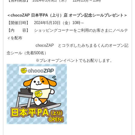
【無料開放】 2024年5月9日（木） 12時15分～15時
＜chocoZAP 日本平PA（上り）店 オープン記念シールプレゼント＞
【開催日時】 2024年5月10日（金）10時～
【内 容】 ショッピングコーナーをご利用のお客さまにノベルテ
ィを配布
chocoZAP とコラボしたみちまるくんのオープン記
念シール（先着500名）
※プレオープンイベントでもお配りします。