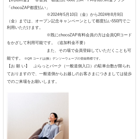
「chocoZAP都度払い」
※2024年5月10日（金）から2024年8月9日
（金）までは、オープン記念キャンペーンとして
都度払い550円でご
利用いただけます。
※既にchocoZAP有料会員の方は会員QRコード
をかざして利用可能です。（追加料金不要）
また、その場で会員登録していただくことも可
能です。
※QR コードは(株）デンソーウェーブの登録商標です。
【お 願 い】 ぷらっとパーク（一般道側入口）の駐車台数が限られ
ておりますので、一般道側からお越しのお客さまにつきましては徒歩
でのご来場をお願いします。