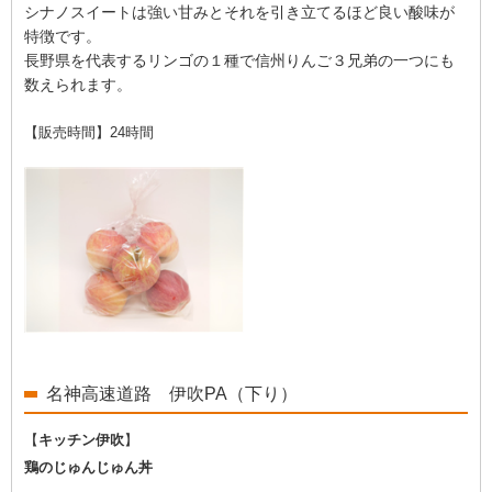
シナノスイートは強い甘みとそれを引き立てるほど良い酸味が
特徴です。
長野県を代表するリンゴの１種で信州りんご３兄弟の一つにも
数えられます。
【販売時間】24時間
名神高速道路 伊吹PA（下り）
【
キッチン伊吹
】
鶏のじゅんじゅん丼