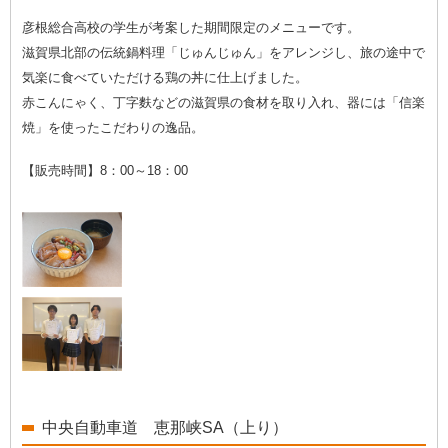
彦根総合高校の学生が考案した期間限定のメニューです。
滋賀県北部の伝統鍋料理「じゅんじゅん」をアレンジし、旅の途中で
気楽に食べていただける鶏の丼に仕上げました。
赤こんにゃく、丁字麩などの滋賀県の食材を取り入れ、器には「信楽
焼」を使ったこだわりの逸品。
【販売時間】8：00～18：00
中央自動車道 恵那峡SA（上り）