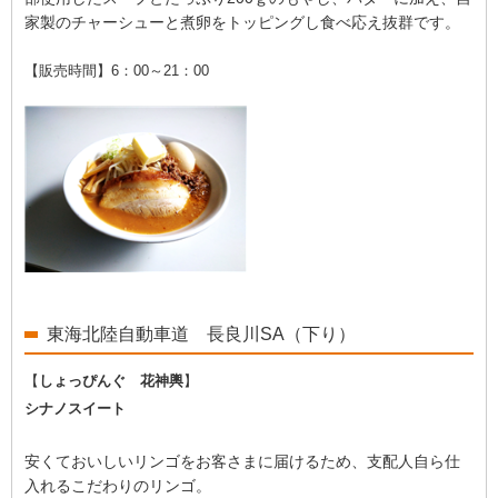
家製のチャーシューと煮卵をトッピングし食べ応え抜群です。
【販売時間】6：00～21：00
東海北陸自動車道 長良川SA（下り）
【
しょっぴんぐ 花神輿
】
シナノスイート
安くておいしいリンゴをお客さまに届けるため、支配人自ら仕
入れるこだわりのリンゴ。