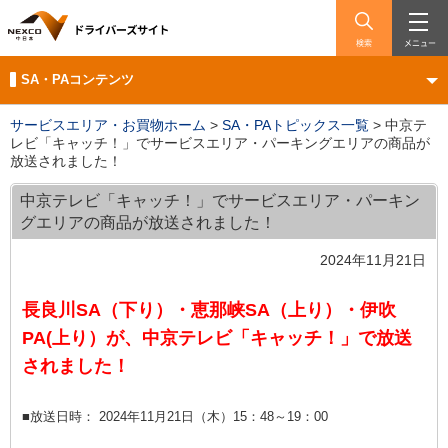
検索
メニュー
SA・PAコンテンツ
サービスエリア・お買物ホーム
>
SA・PAトピックス一覧
>
中京テ
レビ「キャッチ！」でサービスエリア・パーキングエリアの商品が
放送されました！
中京テレビ「キャッチ！」でサービスエリア・パーキン
グエリアの商品が放送されました！
2024年11月21日
長良川SA（下り）・恵那峡
SA（上り）・伊吹
PA(上り）
が、中京テレビ「キャッチ！」で放送
されました！
■放送日時： 2024年11月21
日（木
）15：48～19：00