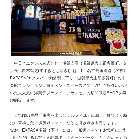
中日本エクシス株式会社 滋賀支店（滋賀県犬上郡多賀町、支
店長・鈴木智之(すずきともゆき)）は、E1 名神高速道路（名神）
EXPASA(エクスパーサ)多賀（下り：滋賀県犬上郡多賀町）の中
央館コンシェルジュ前イベントスペースにて、昨年ご好評いただ
いた大人気の洋菓子ブランド「フランセ」の期間限定SHOPを再
び開設します。
人気No.1商品「果実を楽しむミルフィユ」に加え、昨年より新
たに登場した「横濱ガレット」なども引き続き販売します。
なお、EXPASA多賀（下り）には、一般道からでもお気軽にご利
用いただけるお客さま駐車場「ぷらっとパーク」もございますの