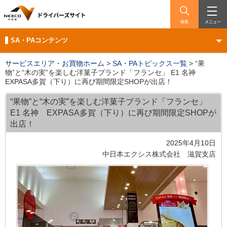
検索
メニュー
SA・PAコンテンツ
サービスエリア・お買物ホーム
>
SA・PAトピックス一覧
>
“果
物”と“木の実”を楽しむ洋菓子ブランド「フランセ」 E1 名神
EXPASA多賀（下り）に再び期間限定SHOPが出店！
“果物”と“木の実”を楽しむ洋菓子ブランド「フランセ」
E1 名神 EXPASA多賀（下り）に再び期間限定SHOPが
出店！
2025年4月10日
中日本エクシス株式会社 滋賀支店