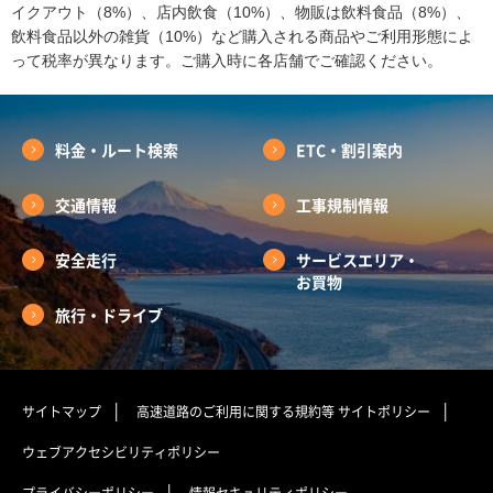
イクアウト（8%）、店内飲食（10%）、物販は飲料食品（8%）、
飲料食品以外の雑貨（10%）など購入される商品やご利用形態によ
って税率が異なります。ご購入時に各店舗でご確認ください。
料金・ルート検索
ETC・割引案内
交通情報
工事規制情報
安全走行
サービスエリア・
お買物
旅行・ドライブ
サイトマップ
高速道路のご利用に関する規約等
サイトポリシー
ウェブアクセシビリティポリシー