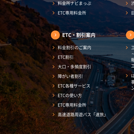
料金所ナビまっぷ
ETC専用料金所
ETC・割引案内
料金割引のご案内
ETC割引
大口・多頻度割引
障がい者割引
ETC各種サービス
ETCの使い方
ETC専用料金所
高速道路周遊パス「速旅」