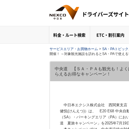
料金・ルート検索
ETC・割引案内
サービスエリア・お買物ホーム
>
SA・PAトピッ
開催！ ～対象観光施設を訪れるとSA・PAで使え
中央道 【ＳＡ・ＰＡも観光も！よく
らえるお得なキャンペーン！
中日本エクシス株式会社 西関東支店（
健悦(けんえつ)）は、 E20 E68 中
（SA）・パーキングエリア（PA）にお
道 夏旅キャンペーン」を2025年7月1