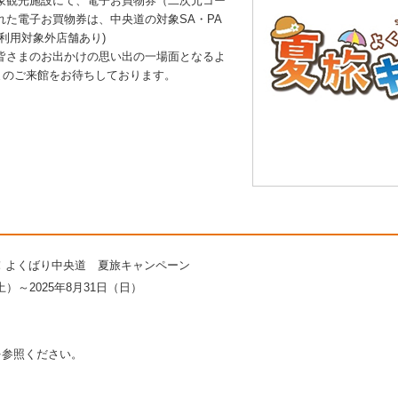
象観光施設にて、電子お買物券（二次元コー
た電子お買物券は、中央道の対象SA・PA
利用対象外店舗あり)
皆さまのお出かけの思い出の一場面となるよ
まのご来館をお待ちしております。
も！よくばり中央道 夏旅キャンペーン
）～2025年8月31日（日）
を参照ください。