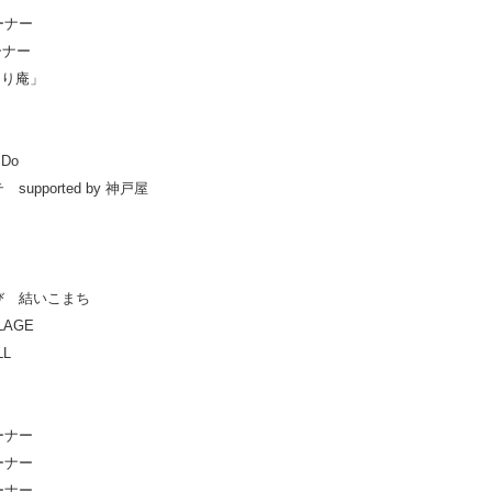
ーナー
ーナー
庵」
o
ted by 神戸屋
いこまち
LAGE
L
ーナー
ーナー
ーナー