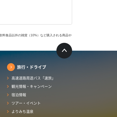
飲料食品以外の雑貨（10%）など購入される商品や
旅行・ドライブ
高速道路周遊パス「速旅」
観光情報・キャンペーン
宿泊情報
ツアー・イベント
よりみち温泉
ら