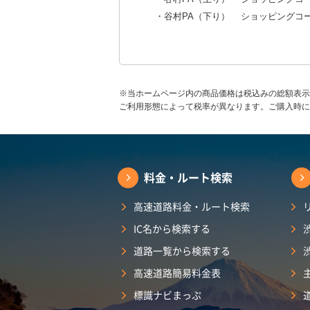
・谷村PA（下り） ショッピングコ
※当ホームページ内の商品価格は税込みの総額表示
ご利用形態によって税率が異なります。ご購入時に
料金・ルート検索
高速道路料金・ルート検索
IC名から検索する
道路一覧から検索する
高速道路簡易料金表
標識ナビまっぷ