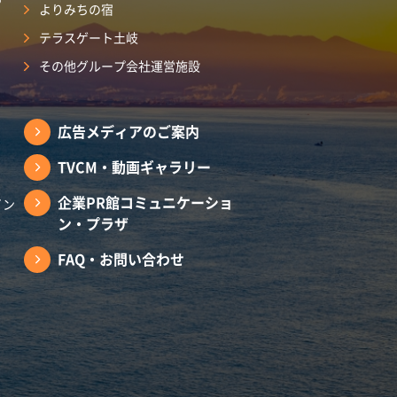
よりみちの宿
テラスゲート土岐
その他グループ会社運営施設
広告メディアのご案内
TVCM・動画ギャラリー
企業PR館コミュニケーショ
イン
ン・プラザ
FAQ・お問い合わせ