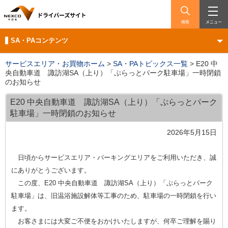
検索
メニュー
SA・PAコンテンツ
サービスエリア・お買物ホーム
>
SA・PAトピックス一覧
>
E20 中
央自動車道 諏訪湖SA（上り）「ぷらっとパーク駐車場」一時閉鎖
のお知らせ
E20 中央自動車道 諏訪湖SA（上り）「ぷらっとパーク
駐車場」一時閉鎖のお知らせ
2026年5月15日
日頃からサービスエリア・パーキングエリアをご利用いただき、誠
にありがとうございます。
この度、E20 中央自動車道 諏訪湖SA（上り）「ぷらっとパーク
駐車場」は、旧温浴施設解体等工事のため、駐車場の一時閉鎖を行い
ます。
お客さまには大変ご不便をおかけいたしますが、何卒ご理解を賜り