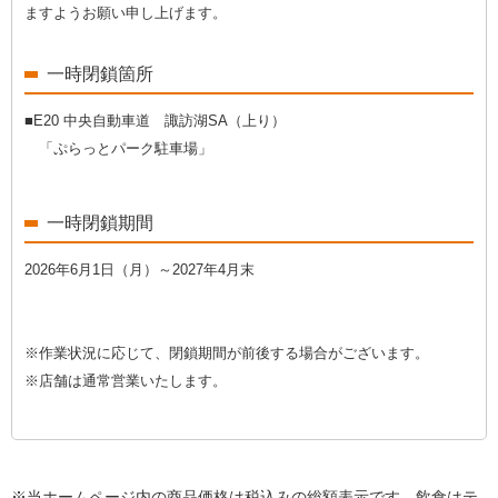
ますようお願い申し上げます。
一時閉鎖箇所
■E20 中央自動車道 諏訪湖SA（上り）
「ぷらっとパーク駐車場」
一時閉鎖期間
2026年6月1日（月）～2027年4月末
※作業状況に応じて、閉鎖期間が前後する場合がございます。
※店舗は通常営業いたします。
※当ホームページ内の商品価格は税込みの総額表示です。飲食はテ