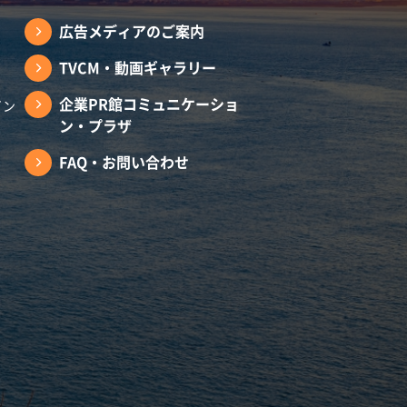
広告メディアのご案内
TVCM・動画ギャラリー
企業PR館コミュニケーショ
イン
ン・プラザ
FAQ・お問い合わせ