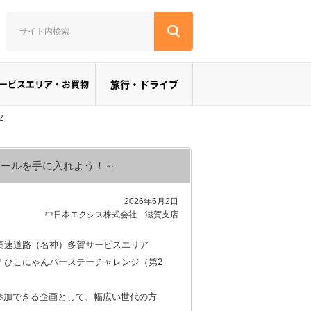
ービスエリア・お買物
旅行・ドライブ
2
シールを手に入れよう！～
2026年6月2日
中日本エクシス株式会社 滋賀支店
高速道路（名神）多賀サービスエリア
の期間、「ひこにゃんバースデーチャレンジ（第2
参加できる企画として、幅広い世代の方