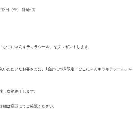
月12日（金） 計5日間
定「ひこにゃんキラキラシール」をプレゼントします。
いただいたお客さまに、1会計につき限定「ひこにゃんキラキラシール」を
達し次第終了します。
詳細は店頭にてご確認ください。