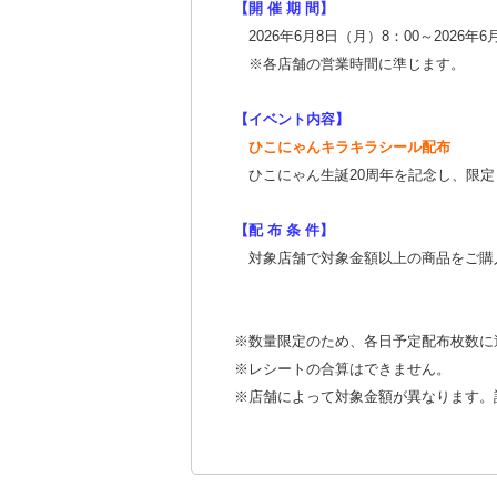
【開 催 期 間】
2026年6月8日（月）8：00～2026年6
※各店舗の営業時間に準じます。
【イベント内容】
ひこにゃんキラキラシール配布
ひこにゃん生誕20周年を記念し、限
【配 布 条 件】
対象店舗で対象金額以上の商品をご購入
※数量限定のため、各日予定配布枚数に
※レシートの合算はできません。
※店舗によって対象金額が異なります。