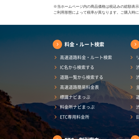
※当ホームページ内の商品価格は税込みの総額表示
ご利用形態によって税率が異なります。ご購入時に
料金・ルート検索
高速道路料金・ルート検索
IC名から検索する
道路一覧から検索する
高速道路簡易料金表
標識ナビまっぷ
料金所ナビまっぷ
ETC専用料金所