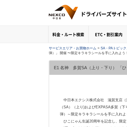
料金・ルート検索
ETC・割引案内
サービスエリア・お買物ホーム
>
SA・PAトピッ
弾）」 開催 〜限定キラキラシールを手に入れよう
E1 名神 多賀SA（上り・下り） 
中日本エクシス株式会社 滋賀支店（滋
（SA）（上り)およびEXPASA多賀（下り
弾）～限定キラキラシールを手に入れよ
ひこにゃん生誕20周年を記念し、限定