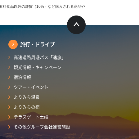
飲料食品以外の雑貨（10%）など購入される商品や
旅行・ドライブ
高速道路周遊パス「速旅」
観光情報・キャンペーン
宿泊情報
ツアー・イベント
よりみち温泉
ら
よりみちの宿
テラスゲート土岐
その他グループ会社運営施設