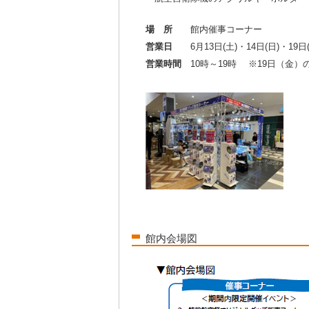
場 所
館内催事コーナー
営業日
6月13日(土)・14日(日)・19日(金
営業時間
10時～19時 ※19日（金）
館内会場図
0