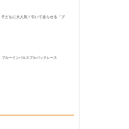
、子どもに大人気！引いて走らせる「ブ
ブルーインパルスプルバックレース