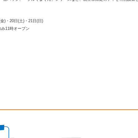
)・20日(土)・21日(日)
のみ11時オープン