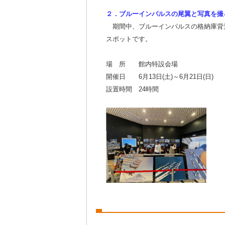
２．ブルーインパルスの尾翼と写真を撮
期間中、ブルーインパルスの格納庫背
スポットです。
場 所 館内特設会場
開催日 6月13日(土)～6月21日(日)
設置時間 24時間