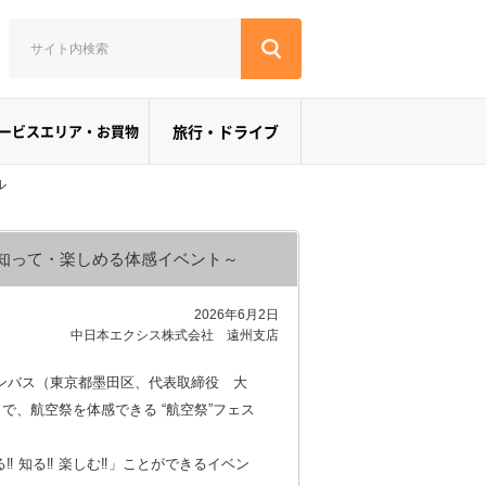
ービスエリア・お買物
旅行・ドライブ
ル
て・知って・楽しめる体感イベント～
2026年6月2日
中日本エクシス株式会社 遠州支店
ンバス（東京都墨田区、代表取締役 大
）で、航空祭を体感できる “航空祭”フェス
 知る‼ 楽しむ‼」ことができるイベン