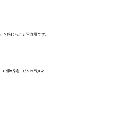
E」を感じられる写真展です。
▲洲﨑秀憲 航空機写真家