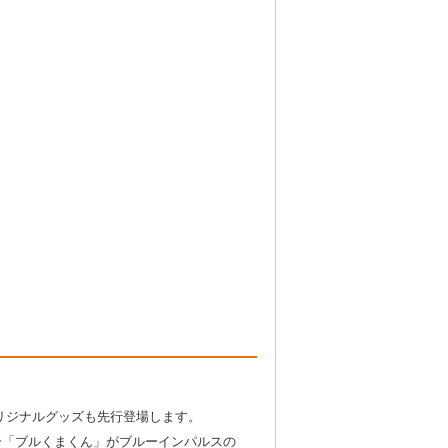
リジナルグッズも先行登場します。
ー「ブルくまくん」がブルーインパルスの