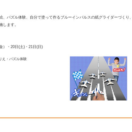
絵、パズル体験、自分で塗って作るブルーインパルスの紙グライダーづくり
施します。
金）・20日(土)・21日(日)
りえ・パズル体験