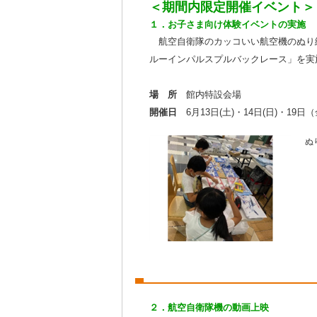
＜期間内限定開催イベント＞
１．お子さま向け体験イベントの実施
航空自衛隊のカッコいい航空機のぬり
ルーインパルスプルバックレース」を実
場 所
館内特設会場
開催日
6月13日(土)・14日(日)・19日（
ぬ
２．航空自衛隊機の動画上映