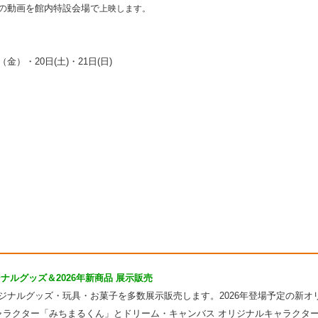
の動画を館内特設会場で
上映します。
日（金）・20日(土)・21日(日)
ナルグッズ＆2026年新商品 展示販売
ナルグッズ・玩具・お菓子を多数展示販売します。2026年登場予定の新オ
ャラクター「みちまるくん」とドリーム・キャンバス オリジナルキャラクタ