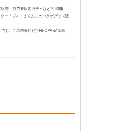
ズ販売、航空祭限定ガチャなどの展開に
クター「ブルくまくん」のコラボグッズ販
す。この機会にぜひNEOPASA浜松