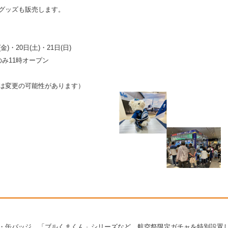
グッズも販売します。
)・20日(土)・21日(日)
のみ11時オープン
は変更の可能性があります）
・缶バッジ、「ブルくまくん」シリーズなど、航空祭限定ガチャを特別設置