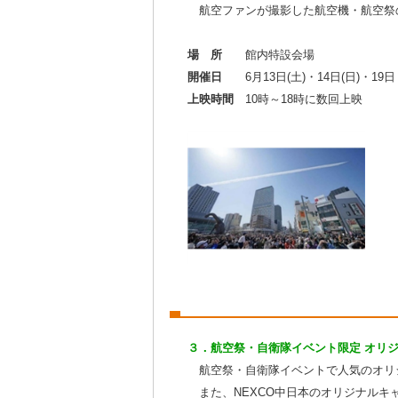
航空ファンが撮影した航空機・航空祭
場 所
館内特設会場
開催日
6月13日(土)・14日(日)・19
上映時間
10時～18時に数回上映
３．航空祭・自衛隊イベント限定 オリジ
航空祭・自衛隊イベントで人気のオリジ
また、NEXCO中日本のオリジナルキ