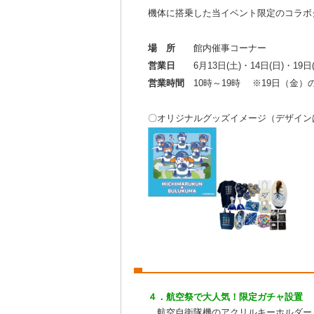
機体に搭乗した当イベント限定のコラボ
場 所
館内催事コーナー
営業日
6月13日(土)・14日(日)・19日(金
営業時間
10時～19時 ※19日（金）
〇オリジナルグッズイメージ（デザイン
４．航空祭で大人気！限定ガチャ設置
航空自衛隊機のアクリルキーホルダー