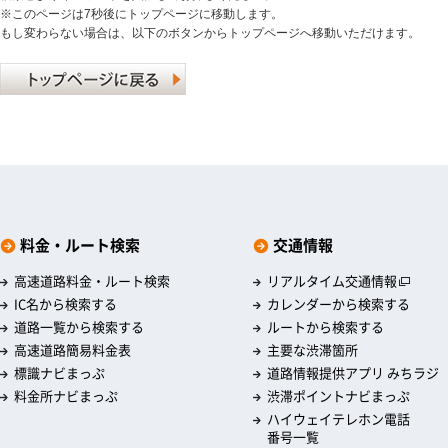
※このページは7秒後にトップページに移動します。
もし変わらない場合は、以下のボタンからトップページへ移動いただけます。
料金・ルート検索
交通情報
高速道路料金・ルート検索
リアルタイム交通情報
IC名から検索する
カレンダーから検索する
道路一覧から検索する
ルートから検索する
高速道路簡易料金表
主要な渋滞箇所
標識ナビまっぷ
道路情報提供アプリ みちラジ
料金所ナビまっぷ
渋滞ポイントナビまっぷ
ハイウェイテレホン電話
番号一覧