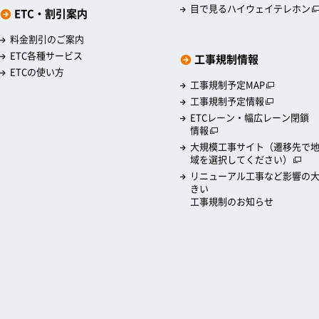
目で見るハイウェイテレホン
ETC・割引案内
料金割引のご案内
ETC各種サービス
工事規制情報
ETCの使い方
工事規制予定MAP
工事規制予定情報
ETCレーン・幅広レーン閉鎖
情報
大規模工事サイト（遷移先で
域を選択してください）
リニューアル工事など影響の
きい
工事規制のお知らせ