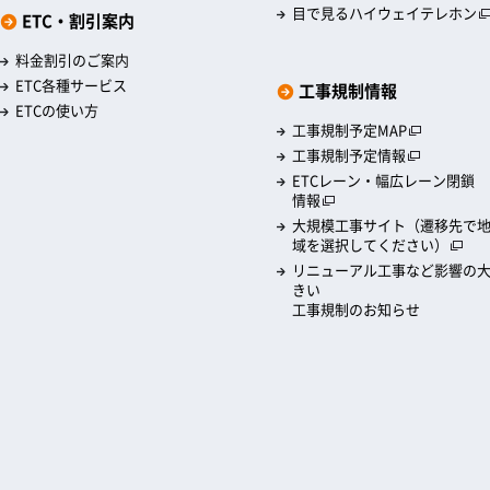
目で見るハイウェイテレホン
ETC・割引案内
料金割引のご案内
ETC各種サービス
工事規制情報
ETCの使い方
工事規制予定MAP
工事規制予定情報
ETCレーン・幅広レーン閉鎖
情報
大規模工事サイト（遷移先で
域を選択してください）
リニューアル工事など影響の
きい
工事規制のお知らせ