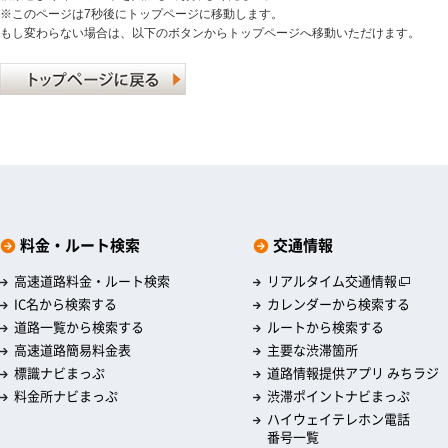
※このページは7秒後にトップページに移動します。
もし変わらない場合は、以下のボタンからトップページへ移動いただけます。
料金・ルート検索
交通情報
高速道路料金・ルート検索
リアルタイム交通情報
IC名から検索する
カレンダーから検索する
道路一覧から検索する
ルートから検索する
高速道路簡易料金表
主要な渋滞箇所
標識ナビまっぷ
道路情報提供アプリ みちラジ
料金所ナビまっぷ
渋滞ポイントナビまっぷ
ハイウェイテレホン電話
番号一覧