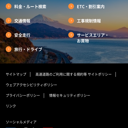
料金・ルート検索
ETC・割引案内
交通情報
工事規制情報
安全走行
サービスエリア・
お買物
旅行・ドライブ
サイトマップ
高速道路のご利用に関する規約等
サイトポリシー
ウェブアクセシビリティポリシー
プライバシーポリシー
情報セキュリティポリシー
リンク
ソーシャルメディア