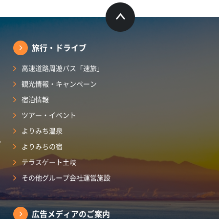
旅行・ドライブ
高速道路周遊パス「速旅」
観光情報・キャンペーン
宿泊情報
ツアー・イベント
よりみち温泉
ら
よりみちの宿
テラスゲート土岐
その他グループ会社運営施設
広告メディアのご案内