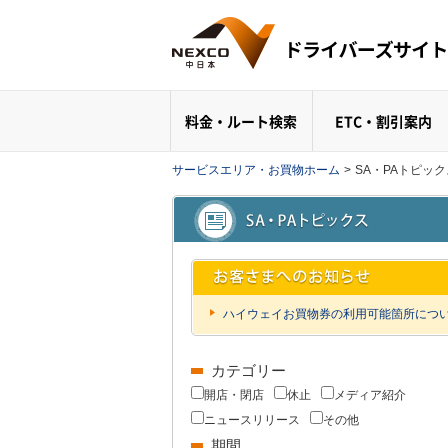
料金・ルート検索
ETC・割引案内
サービスエリア・お買物ホーム
>
SA・PAトピッ
ハイウェイお買物券の利用可能箇所につ
カテゴリー
開店・閉店
休止
メディア紹介
ニュースリリース
その他
期間