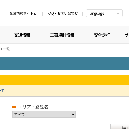
企業情報サイト
FAQ・お問い合わせ
language
交通情報
工事規制情報
安全走行
サ
クス一覧
いて
エリア・路線名