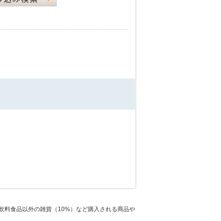
飲料食品以外の雑貨（10%）など購入される商品や