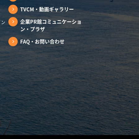
TVCM・動画ギャラリー
企業PR館コミュニケーショ
イン
ン・プラザ
FAQ・お問い合わせ