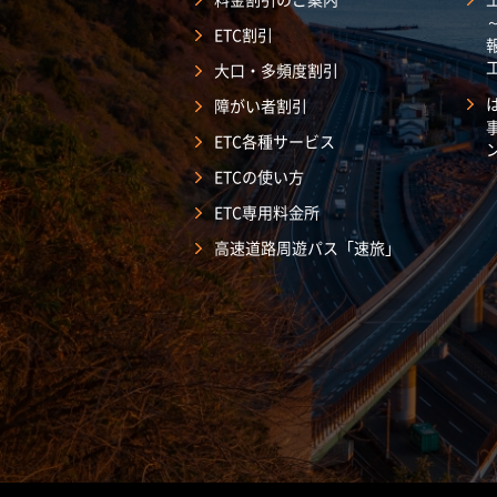
ETC割引
大口・多頻度割引
障がい者割引
ETC各種サービス
ETCの使い方
ETC専用料金所
高速道路周遊パス「速旅」