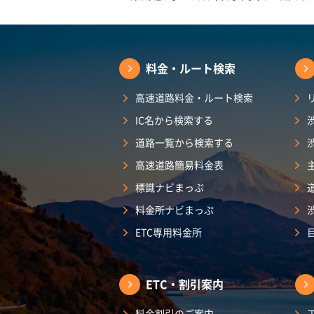
料金・ルート検索
高速道路料金・ルート検索
IC名から検索する
道路一覧から検索する
高速道路簡易料金表
標識ナビまっぷ
料金所ナビまっぷ
ETC専用料金所
ETC・割引案内
料金割引のご案内