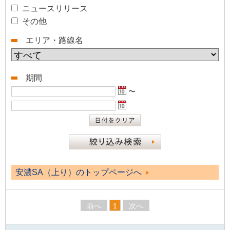
ニュースリリース
その他
エリア・路線名
期間
〜
安濃SA（上り）のトップページへ
前へ
1
次へ