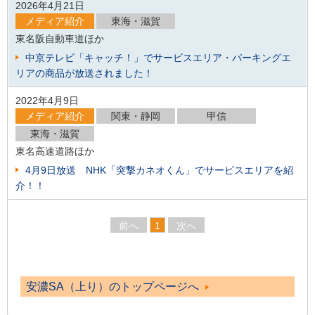
2026年4月21日
メディア紹介
東海・滋賀
東名阪自動車道ほか
中京テレビ「キャッチ！」でサービスエリア・パーキングエ
リアの商品が放送されました！
2022年4月9日
メディア紹介
関東・静岡
甲信
東海・滋賀
東名高速道路ほか
4月9日放送 NHK「突撃カネオくん」でサービスエリアを紹
介！！
前へ
1
次へ
安濃SA（上り）のトップページへ