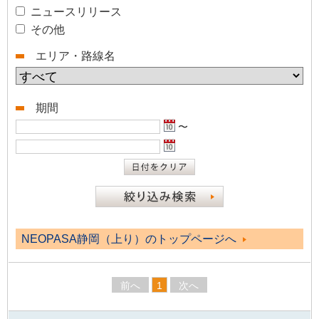
ニュースリリース
その他
エリア・路線名
期間
〜
NEOPASA静岡（上り）のトップページへ
前へ
1
次へ