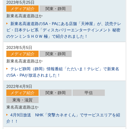
2023年5月25日
メディア紹介
関東・静岡
新東名高速道路ほか
新東名高速道路のSA・PAにある店舗「天神屋」が、読売テレ
ビ・日本テレビ系「ディスカバリーエンターテインメント 秘密
のケンミンＳＨＯＷ 極」で紹介されました！
2023年5月5日
メディア紹介
関東・静岡
新東名高速道路ほか
テレビ静岡（静岡）情報番組「ただいま！テレビ」で新東名
のSA・PAが放送されました！
2022年4月9日
メディア紹介
関東・静岡
甲信
東海・滋賀
東名高速道路ほか
4月9日放送 NHK「突撃カネオくん」でサービスエリアを紹
介！！