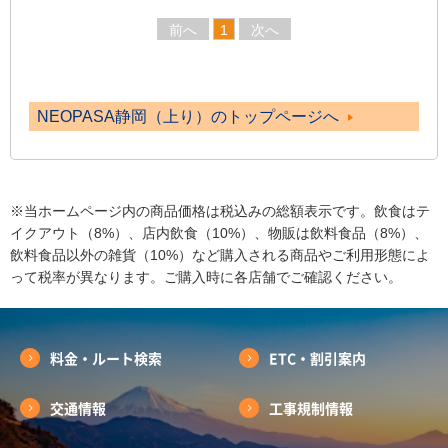
前へ
1
次へ
NEOPASA静岡（上り）のトップページへ
※当ホームページ内の商品価格は税込みの総額表示です。飲食はテ
イクアウト（8%）、店内飲食（10%）、物販は飲料食品（8%）、
飲料食品以外の雑貨（10%）など購入される商品やご利用形態によ
って税率が異なります。ご購入時に各店舗でご確認ください。
料金・ルート検索
ETC・割引案内
交通情報
工事規制情報