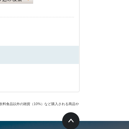
飲料食品以外の雑貨（10%）など購入される商品や