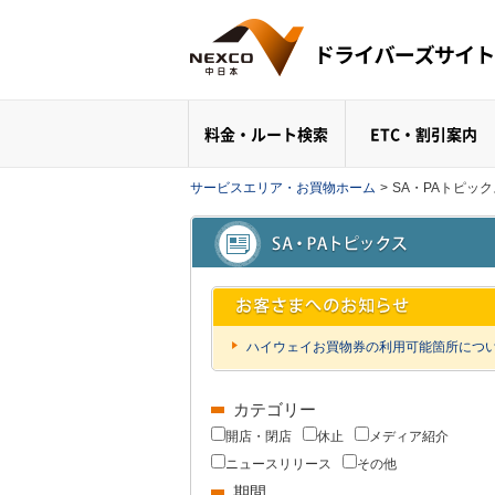
料金・ルート検索
ETC・割引案内
サービスエリア・お買物ホーム
>
SA・PAトピッ
ハイウェイお買物券の利用可能箇所につ
カテゴリー
開店・閉店
休止
メディア紹介
ニュースリリース
その他
期間