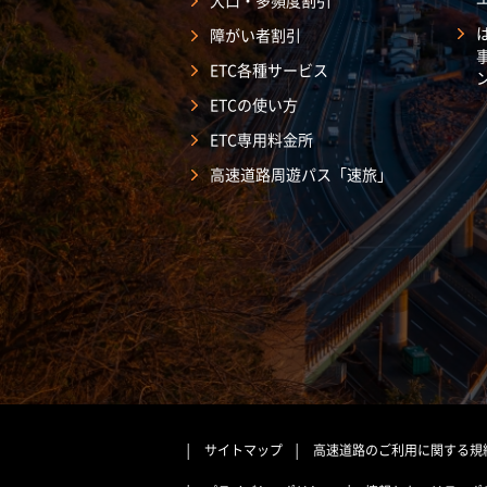
大口・多頻度割引
障がい者割引
ETC各種サービス
ETCの使い方
ETC専用料金所
高速道路周遊パス「速旅」
サイトマップ
高速道路のご利用に関する規