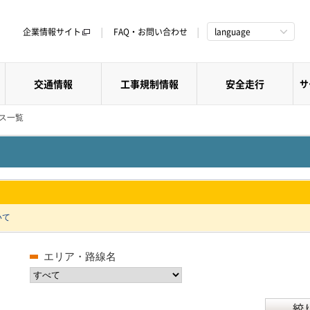
企業情報サイト
FAQ・お問い合わせ
language
交通情報
工事規制情報
安全走行
サ
クス一覧
いて
エリア・路線名