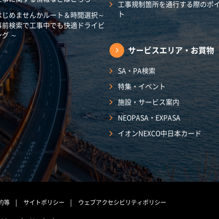
工事規制箇所を通行する際のポ
ト
はじめませんかルート＆時間選択～
事前検索で工事中でも快適ドライビ
ング ～
サービスエリア・
お買物
SA・PA検索
特集・イベント
施設・サービス案内
NEOPASA・EXPASA
イオンNEXCO中日本カード
約等
サイトポリシー
ウェブアクセシビリティポリシー