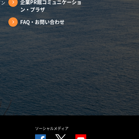
企業PR館コミュニケーショ
イン
ン・プラザ
FAQ・お問い合わせ
ソーシャルメディア