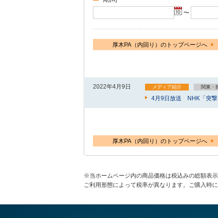
〜
厚木PA（内回り）のトップページへ
2022年4月9日
メディア紹介
関東・
4月9日放送 NHK「突
厚木PA（内回り）のトップページへ
※当ホームページ内の商品価格は税込みの総額表示
ご利用形態によって税率が異なります。ご購入時に