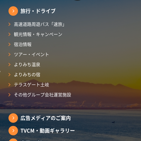
旅行・ドライブ
高速道路周遊パス「速旅」
観光情報・キャンペーン
宿泊情報
ツアー・イベント
よりみち温泉
ら
よりみちの宿
テラスゲート土岐
その他グループ会社運営施設
広告メディアのご案内
TVCM・動画ギャラリー