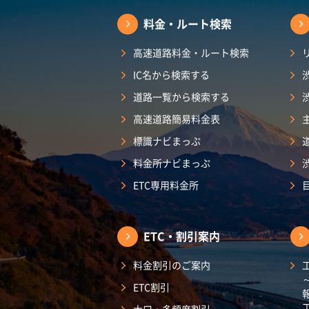
料金・ルート検索
高速道路料金・ルート検索
IC名から検索する
道路一覧から検索する
高速道路簡易料金表
標識ナビまっぷ
料金所ナビまっぷ
ETC専用料金所
ETC・割引案内
料金割引のご案内
ETC割引