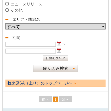
ニュースリリース
その他
エリア・路線名
期間
〜
牧之原SA（上り）のトップページへ
前へ
1
次へ