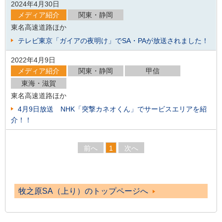
2024年4月30日
メディア紹介
関東・静岡
東名高速道路ほか
テレビ東京「ガイアの夜明け」でSA・PAが放送されました！
2022年4月9日
メディア紹介
関東・静岡
甲信
東海・滋賀
東名高速道路ほか
4月9日放送 NHK「突撃カネオくん」でサービスエリアを紹
介！！
前へ
1
次へ
牧之原SA（上り）のトップページへ