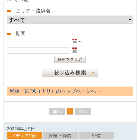
エリア・路線名
期間
〜
尾張一宮PA（下り）のトップページへ
前へ
1
次へ
2022年4月9日
メディア紹介
関東・静岡
甲信