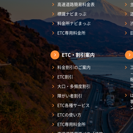
高速道路簡易料金表
標識ナビまっぷ
料金所ナビまっぷ
ETC専用料金所
ETC・割引案内
料金割引のご案内
ETC割引
大口・多頻度割引
障がい者割引
ETC各種サービス
ETCの使い方
ETC専用料金所