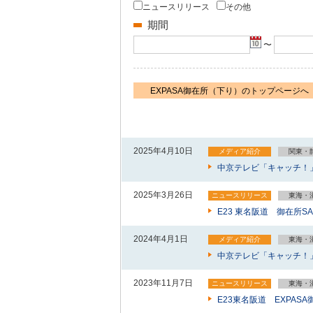
ニュースリリース
その他
期間
〜
EXPASA御在所（下り）のトップページへ
2025年4月10日
メディア紹介
関東・
中京テレビ「キャッチ！
2025年3月26日
ニュースリリース
東海・
E23 東名阪道 御在所
2024年4月1日
メディア紹介
東海・
中京テレビ「キャッチ！
2023年11月7日
ニュースリリース
東海・
E23東名阪道 EXPA