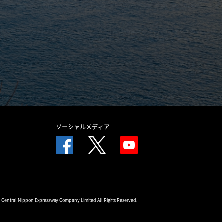
ソーシャルメディア
© Central Nippon Expressway Company Limited All Rights Reserved.