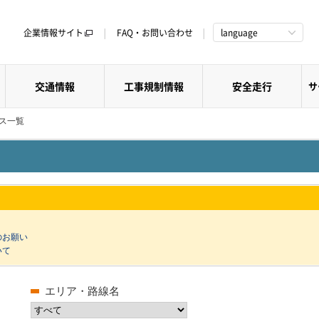
企業情報サイト
FAQ・お問い合わせ
language
交通情報
工事規制情報
安全走行
サ
クス一覧
のお願い
いて
エリア・路線名