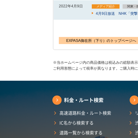
2022年4月9日
メディア紹介
関東・
4月9日放送 NHK「突
EXPASA御在所（下り）のトップページへ
※当ホームページ内の商品価格は税込みの総額表示
ご利用形態によって税率が異なります。ご購入時に
料金・ルート検索
高速道路料金・ルート検索
IC名から検索する
道路一覧から検索する