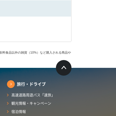
飲料食品以外の雑貨（10%）など購入される商品や
旅行・ドライブ
高速道路周遊パス「速旅」
観光情報・キャンペーン
宿泊情報