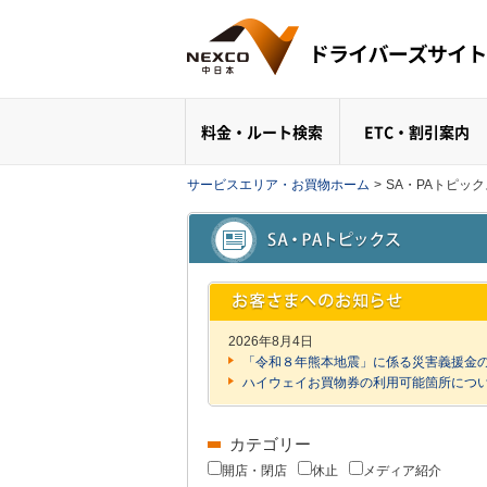
料金・ルート検索
ETC・割引案内
サービスエリア・お買物ホーム
>
SA・PAトピッ
2026年8月4日
「令和８年熊本地震」に係る災害義援金
ハイウェイお買物券の利用可能箇所につ
カテゴリー
開店・閉店
休止
メディア紹介