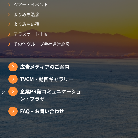
ツアー・イベント
よりみち温泉
ら
よりみちの宿
テラスゲート土岐
その他グループ会社運営施設
広告メディアのご案内
TVCM・動画ギャラリー
企業PR館コミュニケーショ
イン
ン・プラザ
FAQ・お問い合わせ