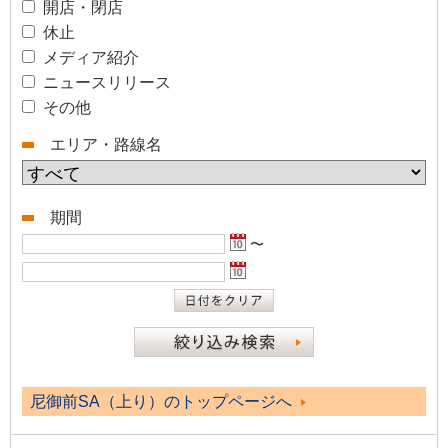
開店・閉店
休止
メディア紹介
ニュースリリース
その他
エリア・路線名
期間
〜
尼御前SA（上り）のトップページへ