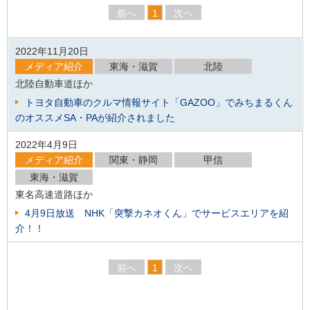
前へ
1
次へ
2022年11月20日
メディア紹介
東海・滋賀
北陸
北陸自動車道ほか
トヨタ自動車のクルマ情報サイト「GAZOO」でみちまるくん
のオススメSA・PAが紹介されました
2022年4月9日
メディア紹介
関東・静岡
甲信
東海・滋賀
東名高速道路ほか
4月9日放送 NHK「突撃カネオくん」でサービスエリアを紹
介！！
前へ
1
次へ