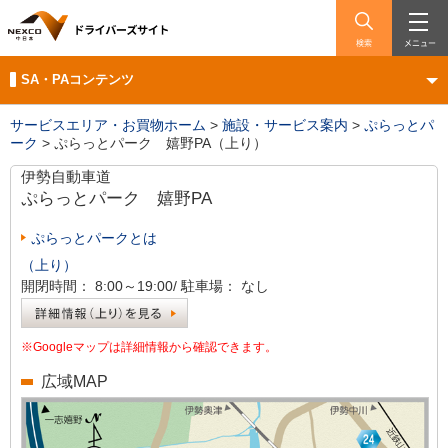
検索
メニュー
SA・PAコンテンツ
サービスエリア・お買物ホーム
>
施設・サービス案内
>
ぷらっとパ
ーク
>
ぷらっとパーク 嬉野PA（上り）
伊勢自動車道
ぷらっとパーク
嬉野PA
ぷらっとパークとは
（上り）
開閉時間：
8:00～19:00/
駐車場：
なし
※Googleマップは詳細情報から確認できます。
広域MAP