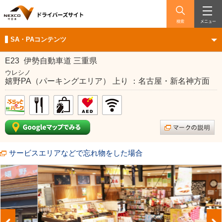
検索
メニュー
SA・PAコンテンツ
E23
伊勢自動車道 三重県
ウレシノ
嬉野PA（パーキングエリア） 上り ：名古屋・新名神方面
サービスエリアなどで忘れ物をした場合