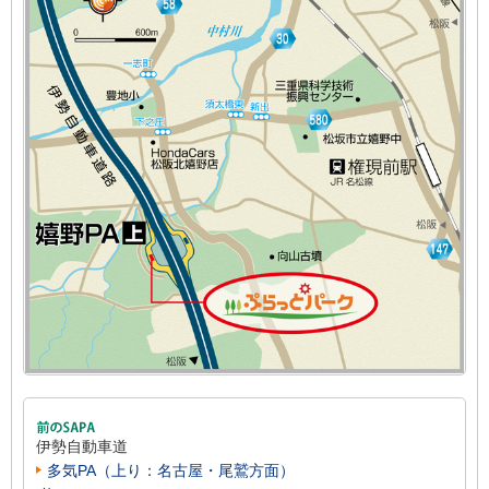
伊勢自動車道
多気PA（上り：名古屋・尾鷲方面）