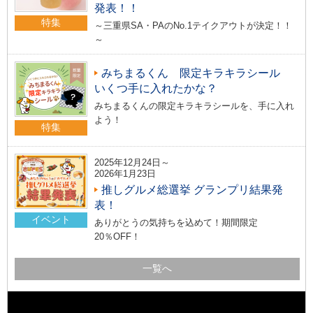
発表！！
特集
～三重県SA・PAのNo.1テイクアウトが決定！！
～
みちまるくん 限定キラキラシール
いくつ手に入れたかな？
みちまるくんの限定キラキラシールを、手に入れ
よう！
特集
2025年12月24日～
2026年1月23日
推しグルメ総選挙 グランプリ結果発
表！
イベント
ありがとうの気持ちを込めて！期間限定
20％OFF！
一覧へ