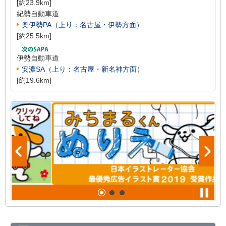
[約23.9km]
紀勢自動車道
奥伊勢PA（上り：名古屋・伊勢方面）
[約25.5km]
伊勢自動車道
安濃SA（上り：名古屋・新名神方面）
[約19.6km]