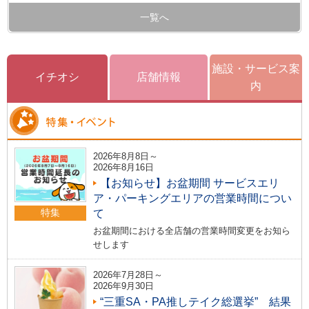
一覧へ
施設・サービス案
イチオシ
店舗情報
内
2026年8月8日～
2026年8月16日
【お知らせ】お盆期間 サービスエリ
ア・パーキングエリアの営業時間につい
特集
て
お盆期間における全店舗の営業時間変更をお知ら
せします
2026年7月28日～
2026年9月30日
“三重SA・PA推しテイク総選挙” 結果