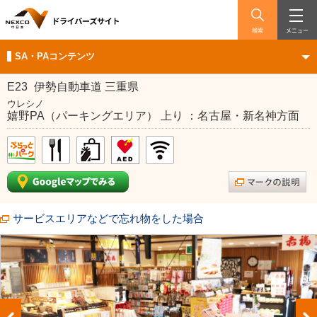
検索
メニュー
SA・PAコンテンツ
E23
伊勢自動車道 三重県
ウレシノ
嬉野PA（パーキングエリア） 上り ：名古屋・新名神方面
サービスエリアなどで忘れ物をした場合