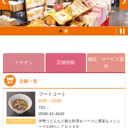
施設・サービス案
イチオシ
店舗情報
内
フードコート
8:00～19:00
TEL：
0598-42-4640
伊勢うどんなど郷土料理をベースに豊富なメニュ
フードコート
ーでお待ちしております。