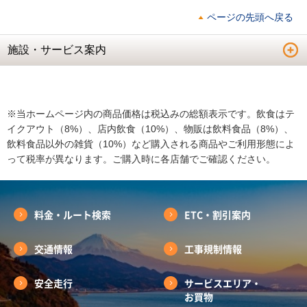
ページの先頭へ戻る
施設・サービス案内
※当ホームページ内の商品価格は税込みの総額表示です。飲食はテ
イクアウト（8%）、店内飲食（10%）、物販は飲料食品（8%）、
飲料食品以外の雑貨（10%）など購入される商品やご利用形態によ
って税率が異なります。ご購入時に各店舗でご確認ください。
料金・ルート検索
ETC・割引案内
交通情報
工事規制情報
安全走行
サービスエリア・
お買物