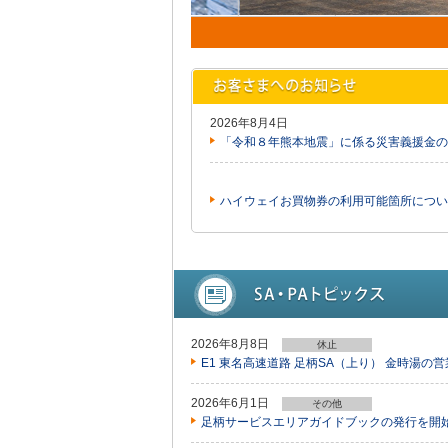
2026年8月4日
「令和８年熊本地震」に係る災害義援金の
ハイウェイお買物券の利用可能箇所につい
2026年8月8日
休止
E1 東名高速道路 足柄SA（上り） 金時湯の
2026年6月1日
その他
足柄サービスエリアガイドブックの発行を開