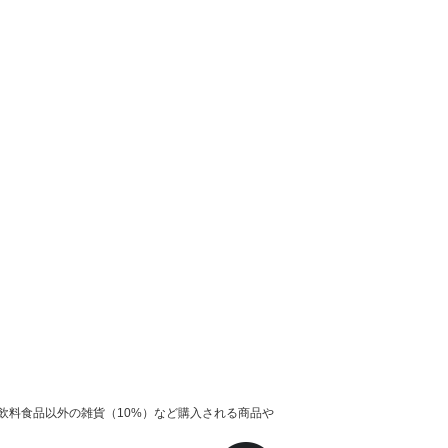
飲料食品以外の雑貨（10%）など購入される商品や