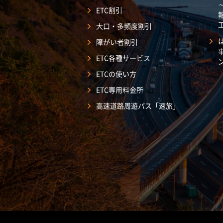
ETC割引
大口・多頻度割引
障がい者割引
ETC各種サービス
ETCの使い方
ETC専用料金所
高速道路周遊パス「速旅」