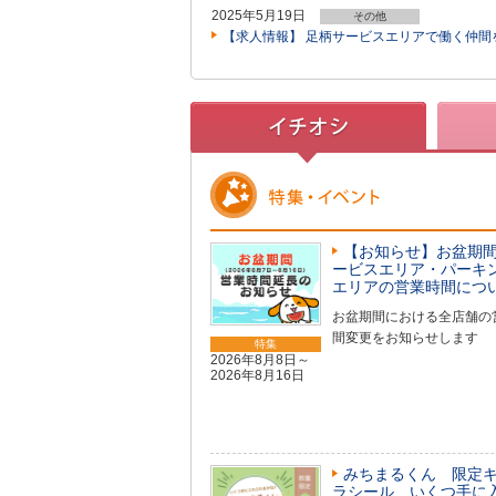
2025年5月19日
その他
【求人情報】 足柄サービスエリアで働く仲間
【お知らせ】お盆期間
ービスエリア・パーキ
エリアの営業時間につ
お盆期間における全店舗の
間変更をお知らせします
特集
2026年8月8日～
2026年8月16日
みちまるくん 限定
ラシール いくつ手に