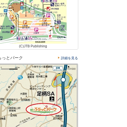
(C)JTB Publishing
らっとパーク
詳細を見る