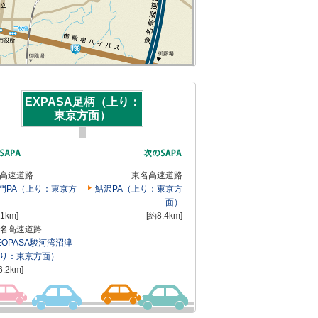
EXPASA足柄（上り：
東京方面）
高速道路
東名高速道路
門PA（上り：東京方
鮎沢PA（上り：東京方
面）
.1km]
[約8.4km]
名高速道路
EOPASA駿河湾沼津
り：東京方面）
6.2km]