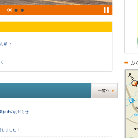
お願い
て
ぷ
営業休止のお知らせ
始しました！