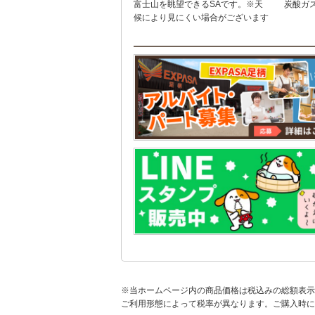
富士山を眺望できるSAです。※天
炭酸ガ
候により見にくい場合がございます
※当ホームページ内の商品価格は税込みの総額表示
ご利用形態によって税率が異なります。ご購入時に