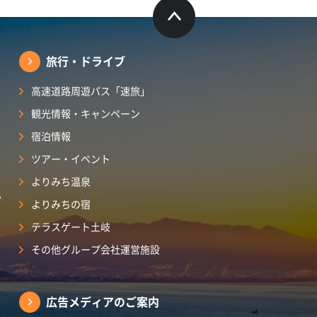
旅行・ドライブ
高速道路周遊パス「速旅」
観光情報・キャンペーン
宿泊情報
ツアー・イベント
よりみち温泉
ら
よりみちの宿
テラスゲート土岐
その他グループ会社運営施設
広告メディアのご案内