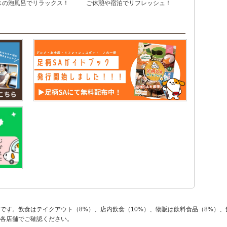
スの泡風呂でリラックス！
ご休憩や宿泊でリフレッシュ！
です。飲食はテイクアウト（8%）、店内飲食（10%）、物販は飲料食品（8%）、
各店舗でご確認ください。