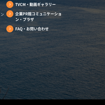
TVCM・動画ギャラリー
企業PR館コミュニケーショ
イン
ン・プラザ
FAQ・お問い合わせ