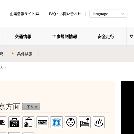
企業情報サイト
FAQ・お問い合わせ
language
交通情報
工事規制情報
安全走行
サ
索
条件検索
上り）
東京方面