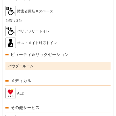
障害者用駐車スペース
台数：
2台
バリアフリートイレ
オストメイト対応トイレ
ビューティ＆リラクゼーション
パウダールーム
メディカル
AED
その他サービス