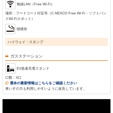
無線LAN（Free Wi-Fi）
場所：
フードコート付近等（C-NEXCO Free Wi-Fi・ソフトバン
クWi-Fiスポット）
喫煙所
ハイウェイ・スタンプ
ガスステーション
EV急速充電スタンド
口数：
4口
運休の最新情報はこちらをご確認ください
車いすの方も利用しやすいように改良しています。