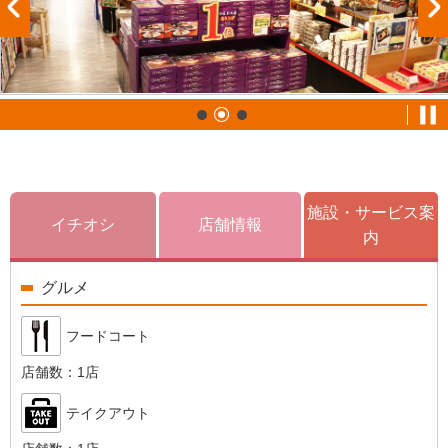
施設・サービス案
イチオシ
店舗情報
内
グルメ
フードコート
店舗数：
1店
テイクアウト