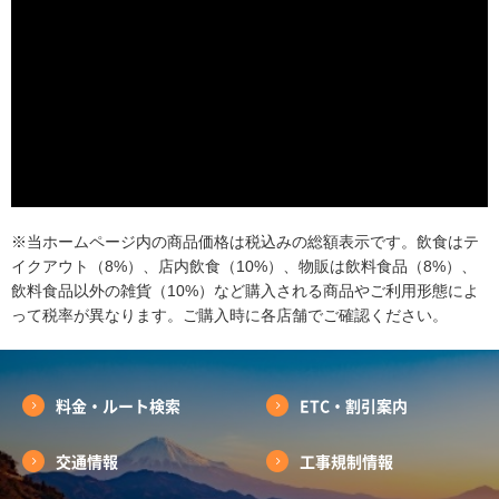
※当ホームページ内の商品価格は税込みの総額表示です。飲食はテ
イクアウト（8%）、店内飲食（10%）、物販は飲料食品（8%）、
飲料食品以外の雑貨（10%）など購入される商品やご利用形態によ
って税率が異なります。ご購入時に各店舗でご確認ください。
料金・ルート検索
ETC・割引案内
交通情報
工事規制情報