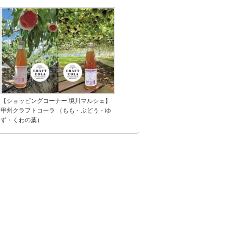
【ショッピングコーナー 境川マルシェ】
甲州クラフトコーラ （もも・ぶどう・ゆ
ず・くわの葉）