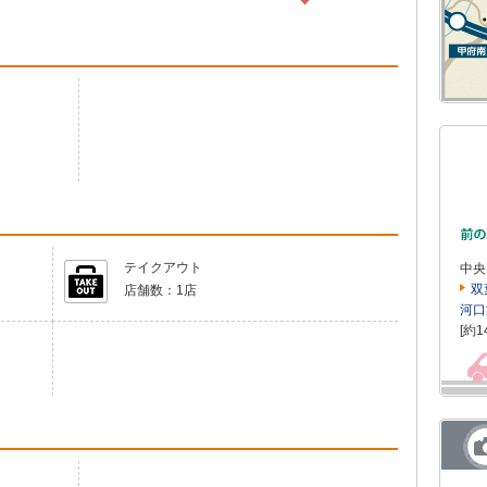
テイクアウト
中央
双
店舗数：
1店
河口
[約1