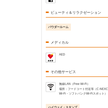
ビューティ＆リラクゼーション
パウダールーム
メディカル
AED
その他サービス
無線LAN（Free Wi-Fi）
場所：
フードコート付近等（C-NEXCO 
Wi-Fi・ソフトバンクWi-Fiスポット）
ハイウェイ・スタンプ