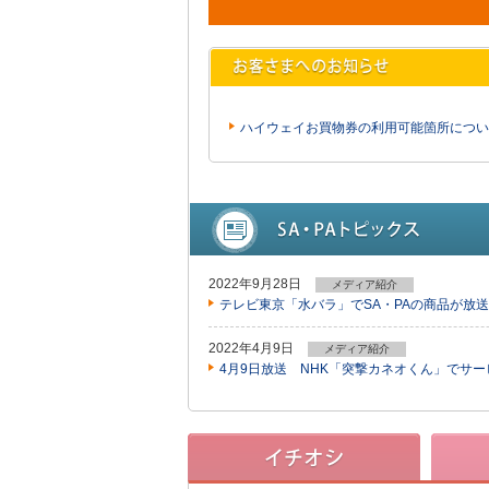
ハイウェイお買物券の利用可能箇所につい
2022年9月28日
メディア紹介
テレビ東京「水バラ」でSA・PAの商品が放
2022年4月9日
メディア紹介
4月9日放送 NHK「突撃カネオくん」でサ