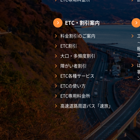
ETC・割引案内
料金割引のご案内
ETC割引
大口・多頻度割引
障がい者割引
ETC各種サービス
ETCの使い方
ETC専用料金所
高速道路周遊パス「速旅」