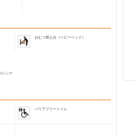
おむつ替え台（ベビーベッド）
/シンク
バリアフリートイレ