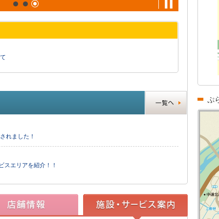
て
ぷ
送されました！
ービスエリアを紹介！！