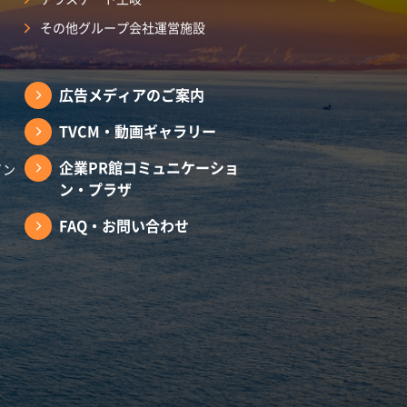
その他グループ会社運営施設
広告メディアのご案内
TVCM・動画ギャラリー
企業PR館コミュニケーショ
イン
ン・プラザ
FAQ・お問い合わせ