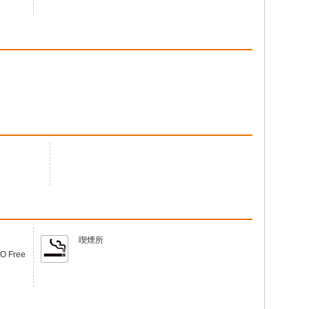
喫煙所
Free