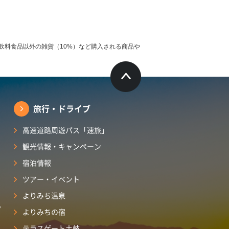
飲料食品以外の雑貨（10%）など購入される商品や
旅行・ドライブ
高速道路周遊パス「速旅」
観光情報・キャンペーン
宿泊情報
ツアー・イベント
よりみち温泉
ら
よりみちの宿
テラスゲート土岐