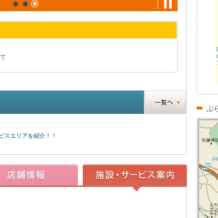
て
ぷ
ービスエリアを紹介！！