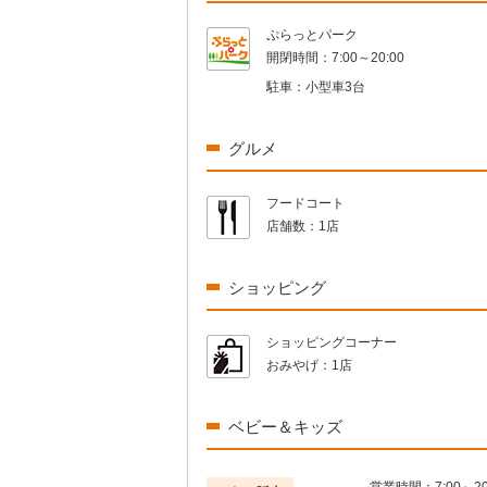
ぷらっとパーク
開閉時間：
7:00～20:00
駐車：
小型車3台
グルメ
フードコート
店舗数：
1店
ショッピング
ショッピングコーナー
おみやげ：
1店
ベビー＆キッズ