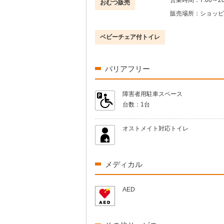
営業時間：
7:00～20
おむつ販売
販売場所：
ショッピ
ベビーチェア付トイレ
バリアフリー
障害者用駐車スペース
台数：
1台
オストメイト対応トイレ
メディカル
AED