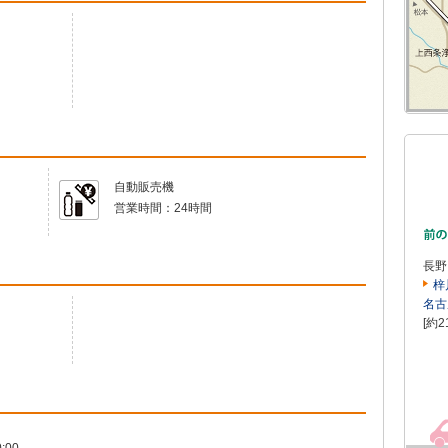
自動販売機
営業時間：
24時間
長野
梓
名古
[約2