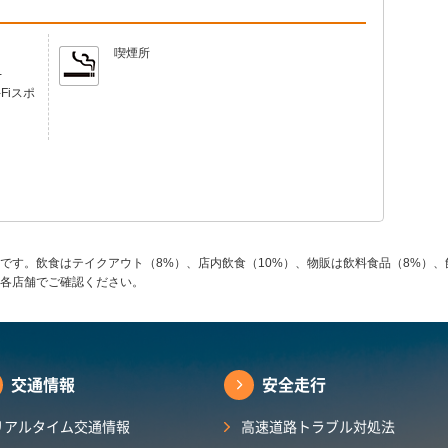
喫煙所
-
-Fiスポ
です。飲食はテイクアウト（8%）、店内飲食（10%）、物販は飲料食品（8%）、
各店舗でご確認ください。
交通情報
安全走行
リアルタイム交通情報
高速道路トラブル対処法