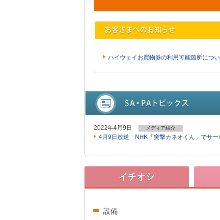
ハイウェイお買物券の利用可能箇所につい
2022年4月9日
メディア紹介
4月9日放送 NHK「突撃カネオくん」でサ
設備