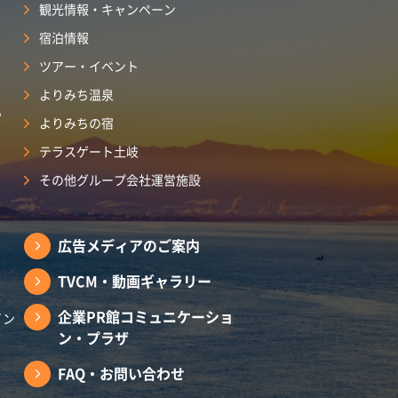
観光情報・キャンペーン
宿泊情報
ツアー・イベント
よりみち温泉
ら
よりみちの宿
テラスゲート土岐
その他グループ会社運営施設
広告メディアのご案内
TVCM・動画ギャラリー
企業PR館コミュニケーショ
イン
ン・プラザ
FAQ・お問い合わせ