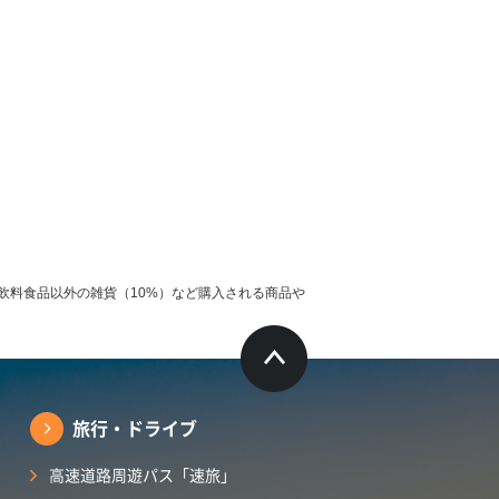
飲料食品以外の雑貨（10%）など購入される商品や
旅行・ドライブ
高速道路周遊パス「速旅」