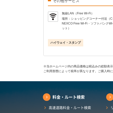
その他サービス
無線LAN（Free Wi-Fi）
場所：
ショッピングコーナー付近（C
NEXCO Free Wi-Fi・ソフトバンクWi
ット）
ハイウェイ・スタンプ
※当ホームページ内の商品価格は税込みの総額表示
ご利用形態によって税率が異なります。ご購入時に
料金・ルート検索
高速道路料金・ルート検索