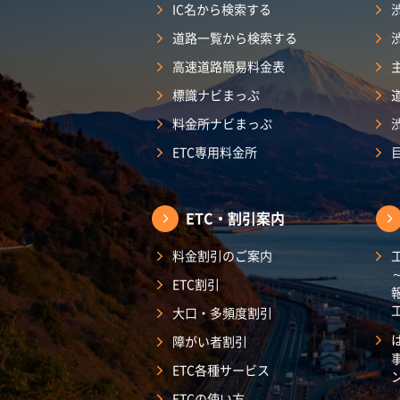
IC名から検索する
道路一覧から検索する
高速道路簡易料金表
標識ナビまっぷ
料金所ナビまっぷ
ETC専用料金所
ETC・割引案内
料金割引のご案内
ETC割引
大口・多頻度割引
障がい者割引
ETC各種サービス
ETCの使い方