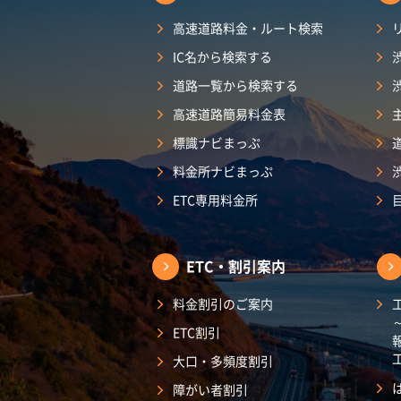
高速道路料金・ルート検索
IC名から検索する
道路一覧から検索する
高速道路簡易料金表
標識ナビまっぷ
料金所ナビまっぷ
ETC専用料金所
ETC・割引案内
料金割引のご案内
ETC割引
大口・多頻度割引
障がい者割引