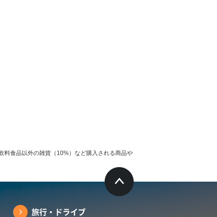
飲料食品以外の雑貨（10%）など購入される商品や
旅行・ドライブ