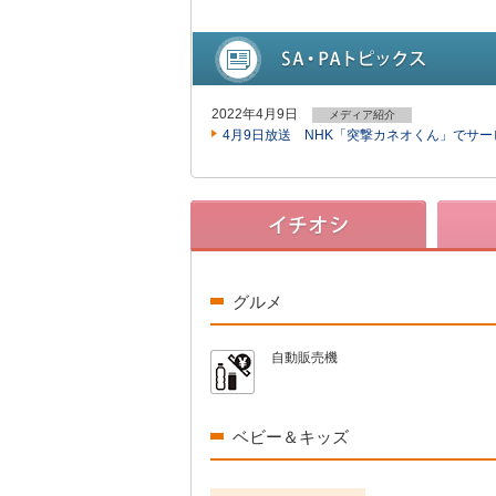
2022年4月9日
メディア紹介
4月9日放送 NHK「突撃カネオくん」でサ
グルメ
自動販売機
ベビー＆キッズ