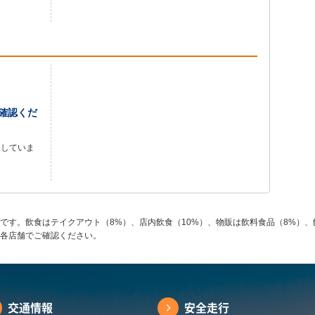
確認くだ
良していま
です。飲食はテイクアウト（8%）、店内飲食（10%）、物販は飲料食品（8%）、
各店舗でご確認ください。
交通情報
安全走行