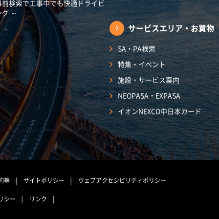
事前検索で工事中でも快適ドライビ
ング ～
サービスエリア・
お買物
SA・PA検索
特集・イベント
施設・サービス案内
NEOPASA・EXPASA
イオンNEXCO中日本カード
約等
サイトポリシー
ウェブアクセシビリティポリシー
リシー
リンク