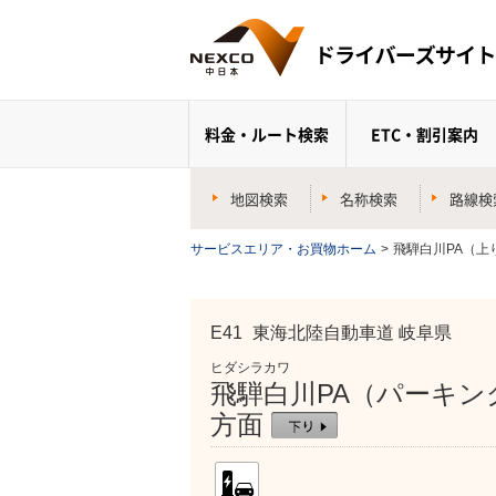
料金・ルート検索
ETC・割引案内
地図検索
名称検索
路線検
サービスエリア・お買物ホーム
>
飛騨白川PA（上
E41
東海北陸自動車道 岐阜県
ヒダシラカワ
飛騨白川PA（パーキン
方面