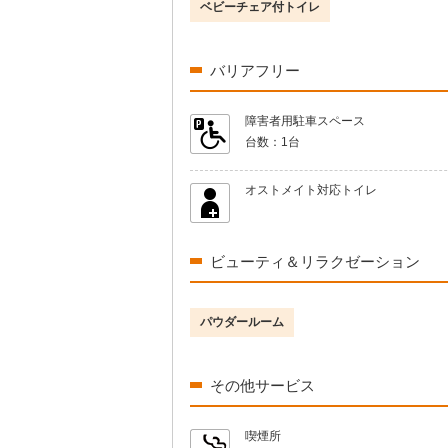
ベビーチェア付トイレ
バリアフリー
障害者用駐車スペース
台数：
1台
オストメイト対応トイレ
ビューティ＆リラクゼーション
パウダールーム
その他サービス
喫煙所