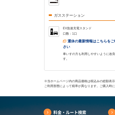
ガスステーション
EV急速充電スタンド
口数：
1口
運休の最新情報はこちらをご
さい
車いすの方も利用しやすいように改
す。
※当ホームページ内の商品価格は税込みの総額表示
ご利用形態によって税率が異なります。ご購入時に
料金・ルート検索