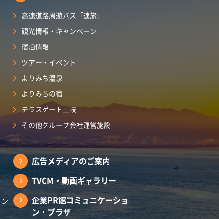
高速道路周遊パス「速旅」
観光情報・キャンペーン
宿泊情報
ツアー・イベント
よりみち温泉
ら
よりみちの宿
テラスゲート土岐
その他グループ会社運営施設
広告メディアのご案内
TVCM・動画ギャラリー
企業PR館コミュニケーショ
イン
ン・プラザ