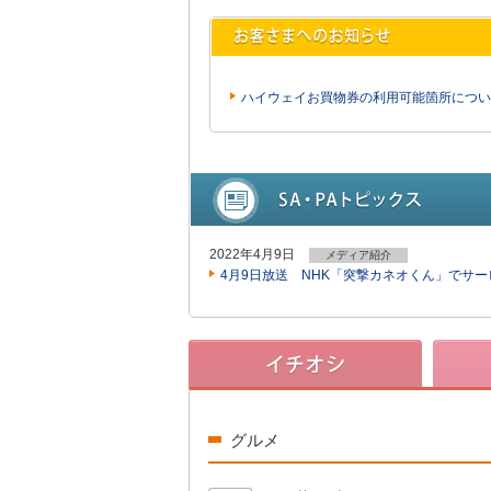
ハイウェイお買物券の利用可能箇所につい
2022年4月9日
メディア紹介
4月9日放送 NHK「突撃カネオくん」でサ
グルメ