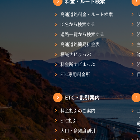
料金・ルート検索
高速道路料金・ルート検索
IC名から検索する
道路一覧から検索する
高速道路簡易料金表
標識ナビまっぷ
料金所ナビまっぷ
ETC専用料金所
ETC・割引案内
料金割引のご案内
ETC割引
大口・多頻度割引