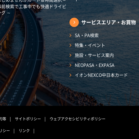
事前検索で工事中でも快適ドライビ
ング ～
サービスエリア・
お買物
SA・PA検索
特集・イベント
施設・サービス案内
NEOPASA・EXPASA
イオンNEXCO中日本カード
約等
サイトポリシー
ウェブアクセシビリティポリシー
リシー
リンク