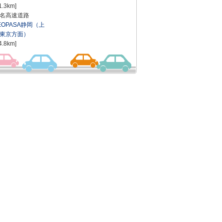
1.3km]
名高速道路
EOPASA静岡（上
東京方面）
4.8km]