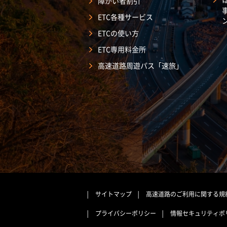
障がい者割引
ETC各種サービス
ETCの使い方
ETC専用料金所
高速道路周遊パス「速旅」
サイトマップ
高速道路のご利用に関する規
プライバシーポリシー
情報セキュリティポ