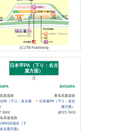
(C)JTB Publishing
日本平PA（下り：名古
屋方面）
高速道路
東名高速道路
比PA（下り：名古屋
日本坂PA（下り：名古
）
屋方面）
7.3km]
[約15.7km]
名高速道路
EOPASA清水（下
名古屋方面）