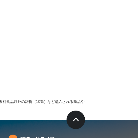
飲料食品以外の雑貨（10%）など購入される商品や