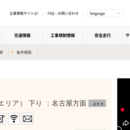
企業情報サイト
FAQ・お問い合わせ
language
交通情報
工事規制情報
安全走行
サ
索
条件検索
）
エリア） 下り ：名古屋方面