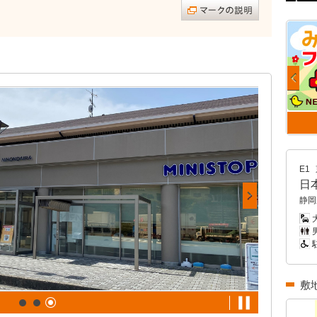
E1
日
静岡
男
敷