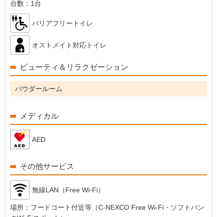
台数：
1台
バリアフリートイレ
オストメイト対応トイレ
ビューティ＆リラクゼーション
パウダールーム
メディカル
AED
その他サービス
無線LAN（Free Wi-Fi）
場所：
フードコート付近等（C-NEXCO Free Wi-Fi・ソフトバン