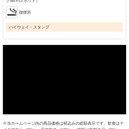
クWi-Fiスポット）
喫煙所
ハイウェイ・スタンプ
※当ホームページ内の商品価格は税込みの総額表示です。飲食はテ