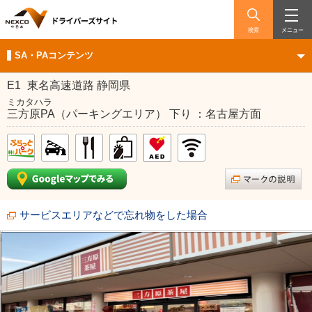
検索
メニュー
SA・PAコンテンツ
E1
東名高速道路 静岡県
ミカタハラ
三方原PA（パーキングエリア） 下り ：名古屋方面
サービスエリアなどで忘れ物をした場合