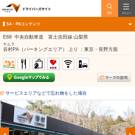
検索
メニュー
SA・PAコンテンツ
E68
中央自動車道 富士吉田線 山梨県
ヤムラ
谷村PA（パーキングエリア） 上り ：東京・長野方面
サービスエリアなどで忘れ物をした場合