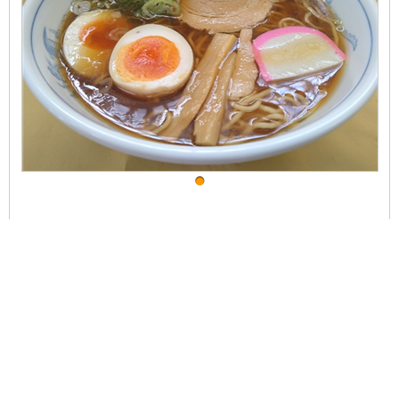
DATA
営業時間：
7:30～20:00
料金：
500円～1500円
問合せ：