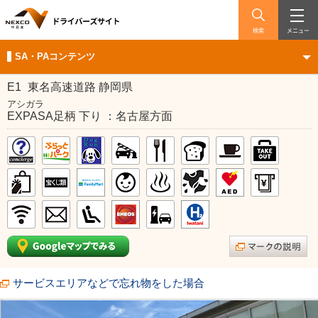
検索
メニュー
SA・PAコンテンツ
E1
東名高速道路 静岡県
アシガラ
EXPASA足柄 下り ：名古屋方面
サービスエリアなどで忘れ物をした場合