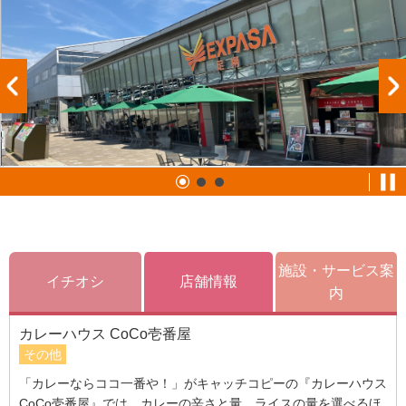
施設・サービス案
イチオシ
店舗情報
内
カレーハウス CoCo壱番屋
その他
「カレーならココ一番や！」がキャッチコピーの『カレーハウス
CoCo壱番屋』では、カレーの辛さと量、ライスの量を選べるほ