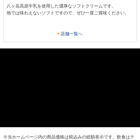
八ヶ岳高原牛乳を使用した濃厚なソフトクリームです。
他では味わえないソフトですので、ぜひ一度ご賞味ください。
店舗一覧へ
※当ホームページ内の商品価格は税込みの総額表示です。飲食はテ