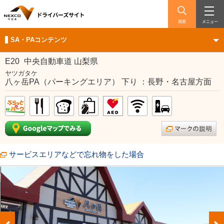
検索
メニュー
SA・PAコンテンツ
E20
中央自動車道 山梨県
ヤツガタケ
八ヶ岳PA（パーキングエリア） 下り ：長野・名古屋方面
サービスエリアなどで忘れ物をした場合