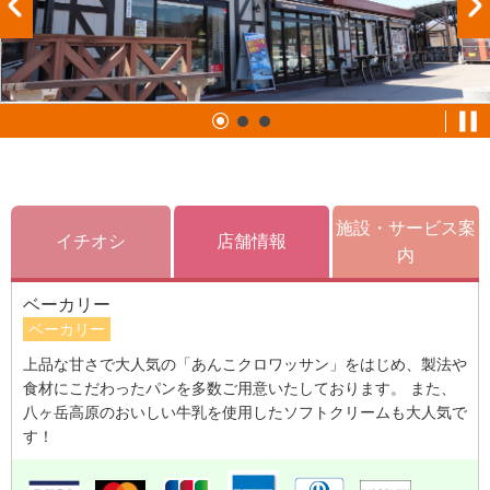
施設・サービス案
イチオシ
店舗情報
内
ベーカリー
ベーカリー
上品な甘さで大人気の「あんこクロワッサン」をはじめ、製法や
食材にこだわったパンを多数ご用意いたしております。 また、
八ヶ岳高原のおいしい牛乳を使用したソフトクリームも大人気で
す！