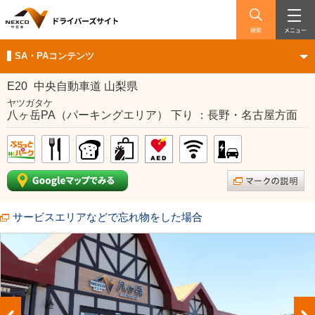
検索
メニュー
SA・PAコンテンツ
E20
中央自動車道 山梨県
ヤツガタケ
八ヶ岳PA（パーキングエリア） 下り ：長野・名古屋方面
サービスエリアなどで忘れ物をした場合