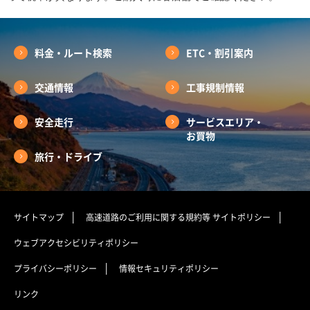
料金・ルート検索
ETC・割引案内
交通情報
工事規制情報
安全走行
サービスエリア・
お買物
旅行・ドライブ
サイトマップ
高速道路のご利用に関する規約等
サイトポリシー
ウェブアクセシビリティポリシー
プライバシーポリシー
情報セキュリティポリシー
リンク