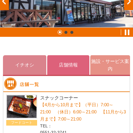
施設・サービス案
イチオシ
店舗情報
内
スナックコーナー
【4月から10月まで】（平日）7:00～
21:00 （休日）6:00～21:00 【11月から3
月まで】7:00～21:00
フードコート
TEL：
0551-32-3741