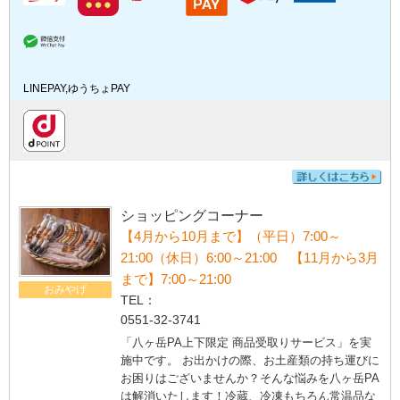
LINEPAY,ゆうちょPAY
ショッピングコーナー
【4月から10月まで】（平日）7:00～
21:00（休日）6:00～21:00 【11月から3月
まで】7:00～21:00
おみやげ
TEL：
0551-32-3741
「八ヶ岳PA上下限定 商品受取りサービス」を実
施中です。 お出かけの際、お土産類の持ち運びに
お困りはございませんか？そんな悩みを八ヶ岳PA
は解消いたします！冷蔵、冷凍もちろん常温品な