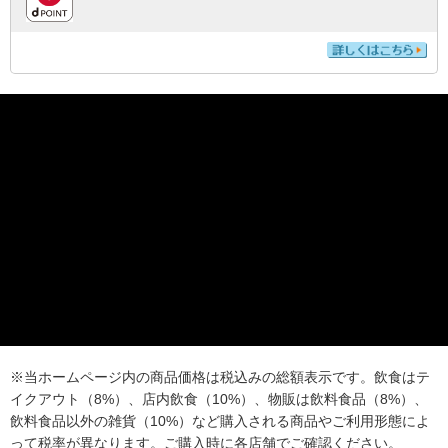
※当ホームページ内の商品価格は税込みの総額表示です。飲食はテ
イクアウト（8%）、店内飲食（10%）、物販は飲料食品（8%）、
飲料食品以外の雑貨（10%）など購入される商品やご利用形態によ
って税率が異なります。ご購入時に各店舗でご確認ください。