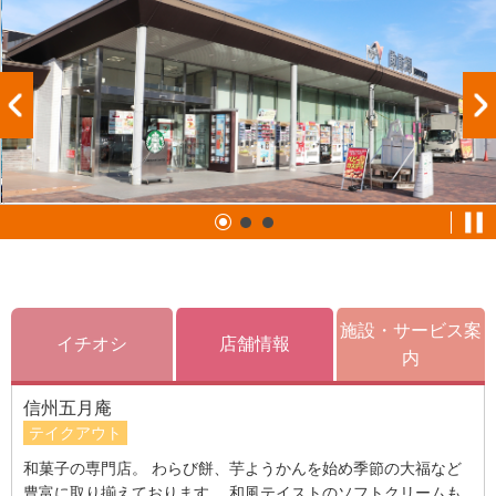
施設・サービス案
イチオシ
店舗情報
内
信州五月庵
テイクアウト
和菓子の専門店。 わらび餅、芋ようかんを始め季節の大福など
豊富に取り揃えております。 和風テイストのソフトクリームも