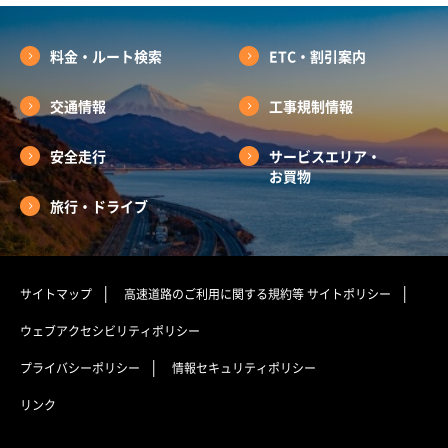
料金・ルート検索
ETC・割引案内
交通情報
工事規制情報
安全走行
サービスエリア・
お買物
旅行・ドライブ
サイトマップ
高速道路のご利用に関する規約等
サイトポリシー
ウェブアクセシビリティポリシー
プライバシーポリシー
情報セキュリティポリシー
リンク