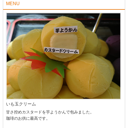
MENU
いも玉クリーム
甘さ控めカスタードを芋ようかんで包みました。
珈琲のお供に最高です。