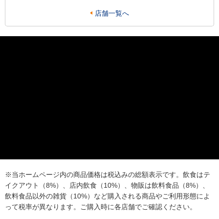
店舗一覧へ
※当ホームページ内の商品価格は税込みの総額表示です。飲食はテ
イクアウト（8%）、店内飲食（10%）、物販は飲料食品（8%）、
飲料食品以外の雑貨（10%）など購入される商品やご利用形態によ
って税率が異なります。ご購入時に各店舗でご確認ください。