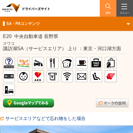
検索
メニュー
SA・PAコンテンツ
E20
中央自動車道 長野県
スワコ
諏訪湖SA（サービスエリア） 上り ：東京・河口湖方面
サービスエリアなどで忘れ物をした場合