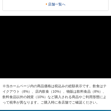
店舗一覧へ
※当ホームページ内の商品価格は税込みの総額表示です。飲食はテ
イクアウト（8%）、店内飲食（10%）、物販は飲料食品（8%）、
飲料食品以外の雑貨（10%）など購入される商品やご利用形態によ
って税率が異なります。ご購入時に各店舗でご確認ください。