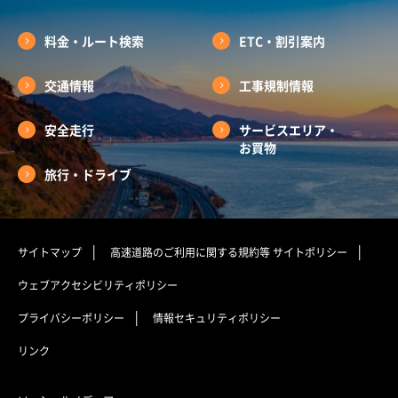
料金・ルート検索
ETC・割引案内
交通情報
工事規制情報
安全走行
サービスエリア・
お買物
旅行・ドライブ
サイトマップ
高速道路のご利用に関する規約等
サイトポリシー
ウェブアクセシビリティポリシー
プライバシーポリシー
情報セキュリティポリシー
リンク