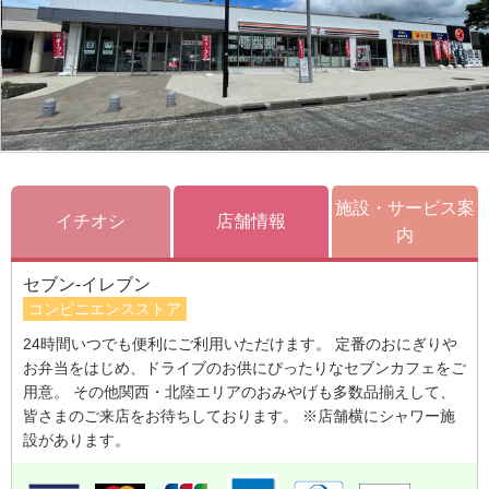
施設・サービス案
イチオシ
店舗情報
内
セブン-イレブン
コンビニエンスストア
24時間いつでも便利にご利用いただけます。 定番のおにぎりや
お弁当をはじめ、ドライブのお供にぴったりなセブンカフェをご
用意。 その他関西・北陸エリアのおみやげも多数品揃えして、
皆さまのご来店をお待ちしております。 ※店舗横にシャワー施
設があります。