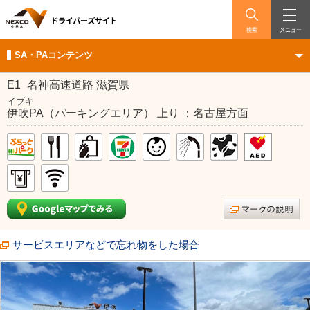
検索
メニュー
SA・PAコンテンツ
E1
名神高速道路 滋賀県
イブキ
伊吹PA（パーキングエリア） 上り ：名古屋方面
サービスエリアなどで忘れ物をした場合