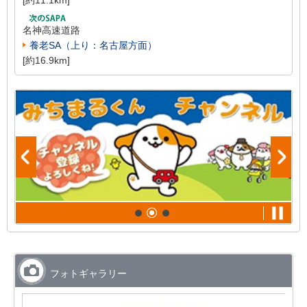
[約11.1km]
名神高速道路
養老SA（上り：名古屋方面）
[約16.9km]
フォトギャラリー