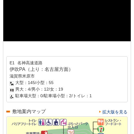
E1
名神高速道路
伊吹PA（上り：名古屋方面）
滋賀県米原市
大型：145/小型：55
男大：4/男小：12/女：19
駐車場大型：0/駐車場小型：2/トイレ：1
敷地案内マップ
拡大版を見る