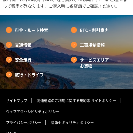
って税率が異なります。ご購入時に各店舗でご確認ください。
料金・ルート検索
ETC・割引案内
交通情報
工事規制情報
安全走行
サービスエリア・
お買物
旅行・ドライブ
サイトマップ
高速道路のご利用に関する規約等
サイトポリシー
ウェブアクセシビリティポリシー
プライバシーポリシー
情報セキュリティポリシー