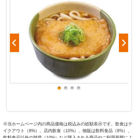
※当ホームページ内の商品価格は税込みの総額表示です。飲食はテ
イクアウト（8%）、店内飲食（10%）、物販は飲料食品（8%）、
飲料食品以外の雑貨（10%）など購入される商品やご利用形態によ