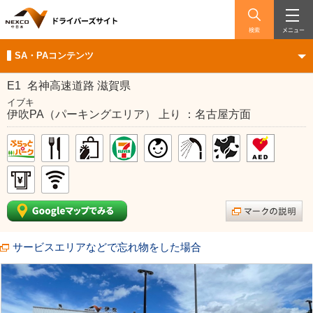
検索
メニュー
SA・PAコンテンツ
E1
名神高速道路 滋賀県
イブキ
伊吹PA（パーキングエリア） 上り ：名古屋方面
サービスエリアなどで忘れ物をした場合