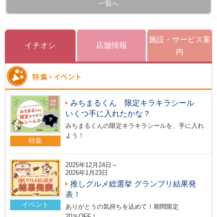
一覧へ
施設・サービス案
イチオシ
店舗情報
内
みちまるくん 限定キラキラシール
いくつ手に入れたかな？
みちまるくんの限定キラキラシールを、手に入れ
よう！
特集
2025年12月24日～
2026年1月23日
推しグルメ総選挙 グランプリ結果発
表！
イベント
ありがとうの気持ちを込めて！期間限定
20％OFF！