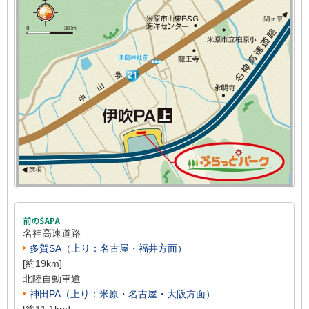
名神高速道路
多賀SA（上り：名古屋・福井方面）
[約19km]
北陸自動車道
神田PA（上り：米原・名古屋・大阪方面）